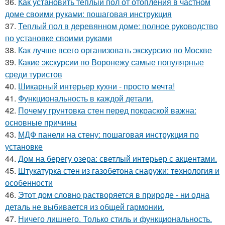
36.
Как установить теплый пол от отопления в частном
доме своими руками: пошаговая инструкция
37.
Теплый пол в деревянном доме: полное руководство
по установке своими руками
38.
Как лучше всего организовать экскурсию по Москве
39.
Какие экскурсии по Воронежу самые популярные
среди туристов
40.
Шикарный интерьер кухни - просто мечта!
41.
Функциональность в каждой детали.
42.
Почему грунтовка стен перед покраской важна:
основные причины
43.
МДФ панели на стену: пошаговая инструкция по
установке
44.
Дом на берегу озера: светлый интерьер с акцентами.
45.
Штукатурка стен из газобетона снаружи: технология и
особенности
46.
Этот дом словно растворяется в природе - ни одна
деталь не выбивается из общей гармонии.
47.
Ничего лишнего. Только стиль и функциональность.