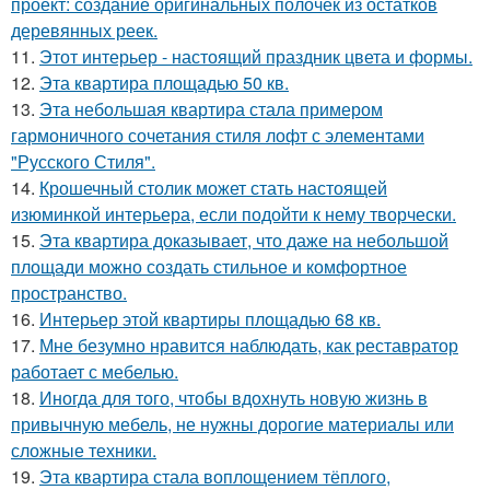
проект: создание оригинальных полочек из остатков
деревянных реек.
11.
Этот интерьер - настоящий праздник цвета и формы.
12.
Эта квартира площадью 50 кв.
13.
Эта небольшая квартира стала примером
гармоничного сочетания стиля лофт с элементами
"Русского Стиля".
14.
Крошечный столик может стать настоящей
изюминкой интерьера, если подойти к нему творчески.
15.
Эта квартира доказывает, что даже на небольшой
площади можно создать стильное и комфортное
пространство.
16.
Интерьер этой квартиры площадью 68 кв.
17.
Мне безумно нравится наблюдать, как реставратор
работает с мебелью.
18.
Иногда для того, чтобы вдохнуть новую жизнь в
привычную мебель, не нужны дорогие материалы или
сложные техники.
19.
Эта квартира стала воплощением тёплого,