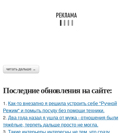
читать дальше →
Последние обновления на сайте:
1.
Как-то внезапно я решила устроить себе "Ручной
Режим" и помыть посуду без помощи техники.
2.
Два года назад я ушла от мужа - отношения были
тяжёлые, терпеть дальше просто не могла.
3.
Такие интерьеры интересны не тем, что сразу