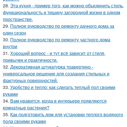
28.
Эта кухня - пример того, как можно объединить стиль,
функциональность и тишину загородной жизни в одном
пространстве.
29.
Полное руководство по ремонту дачного дома за
один сезон
30.
Полное руководство по ремонту частного дома
внутри
31.
Хороший вопрос - и тут всё зависит от стиля,
привычек и практичности.
32.
Декоративная штукатурка травертино -
универсальное решение для создания стильных и
фактурных поверхностей.
33.
Удобство и тепло: как сделать теплый пол своими
руками
34.
Вам нравится, когда в интерьере появляются
комнатные растения?
35.
Как подготовить дом для установки теплого водяного
пола своими руками