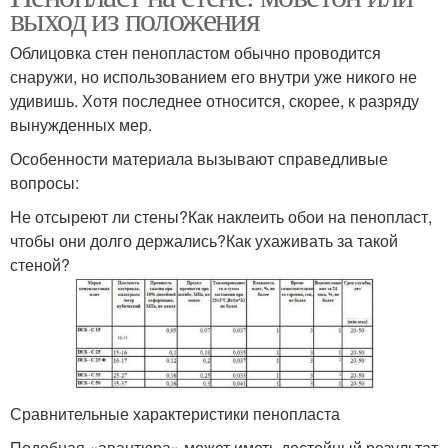
выход из положения
Облицовка стен пенопластом обычно проводится
снаружи, но использованием его внутри уже никого не
удивишь. Хотя последнее относится, скорее, к разряду
вынужденных мер.
Особенности материала вызывают справедливые
вопросы:
Не отсыреют ли стены?Как наклеить обои на пенопласт,
чтобы они долго держались?Как ухаживать за такой
стеной?
Сравнительные характеристики пенопласта
Подобная «авантюра» может иметь достойный результат