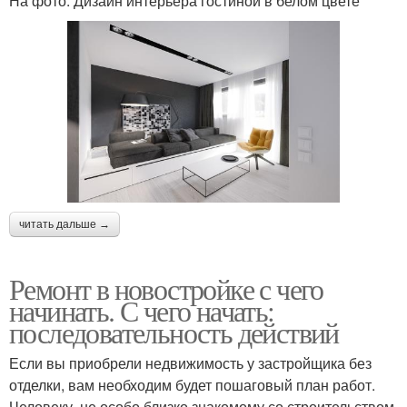
На фото: Дизайн интерьера гостиной в белом цвете
читать дальше →
Ремонт в новостройке с чего
начинать. С чего начать:
последовательность действий
Если вы приобрели недвижимость у застройщика без
отделки, вам необходим будет пошаговый план работ.
Человеку, не особо близко знакомому со строительством,