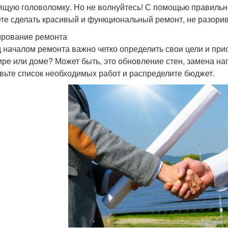
ящую головоломку. Но не волнуйтесь! С помощью правильн
те сделать красивый и функциональный ремонт, не разори
рование ремонта
 началом ремонта важно четко определить свои цели и прио
ире или доме? Может быть, это обновление стен, замена на
вьте список необходимых работ и распределите бюджет.