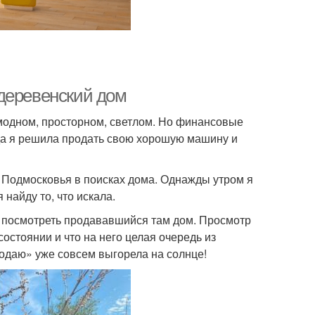
деревенский дом
 модном, просторном, светлом. Но финансовые
гда я решила продать свою хорошую машину и
м Подмосковья в поисках дома. Однажды утром я
 найду то, что искала.
 посмотреть продававшийся там дом. Просмотр
состоянии и что на него целая очередь из
Продаю» уже совсем выгорела на солнце!