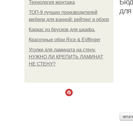
Бюд
Технология монтажа
для
ТОП-9 лучших производителей
мебели для ванной: рейтинг и обзор
Каркас из брусков для шкафа.
Красочные обои Rice & Eijffinger
Уголки для ламината на стену.
НУЖНО ЛИ КРЕПИТЬ ЛАМИНАТ
НЕ СТЕНУ?
читат