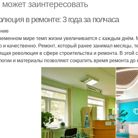
 может заинтересовать
люция в ремонте: 3 года за полчаса
ение
ременном мире темп жизни увеличивается с каждым днём. М
о и качественно. Ремонт, который ранее занимал месяцы, т
ящая революция в сфере строительства и ремонта. В этой 
логии и материалы позволяют сократить время ремонта до 