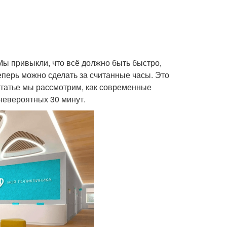
ы привыкли, что всё должно быть быстро,
еперь можно сделать за считанные часы. Это
статье мы рассмотрим, как современные
невероятных 30 минут.