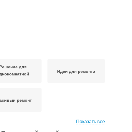
Решение для
Идеи для ремонта
днокомнатной
квартиры
асивый ремонт
Показать все