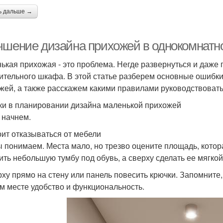
ь дальше →
чшение дизайна прихожей в однокомнатн
ькая прихожая - это проблема. Негде развернуться и даже п
ительного шкафа. В этой статье разберем основные ошибки
жей, а также расскажем какими правилами руководствовать
и в планировании дизайна маленькой прихожей
 начнем.
оит отказываться от мебели
ы понимаем. Места мало, но трезво оцените площадь, котор
ить небольшую тумбу под обувь, а сверху сделать ее мягко
рху прямо на стену или панель повесить крючки. Запомните
м месте удобство и функциональность.