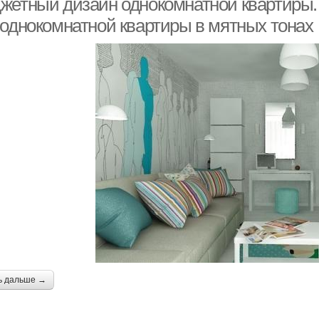
жетный дизайн однокомнатной квартиры.
 однокомнатной квартиры в мятных тонах
ь дальше →