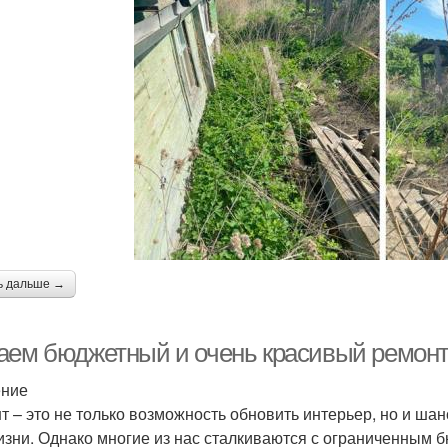
ь дальше →
аем бюджетный и очень красивый ремонт:
ение
т – это не только возможность обновить интерьер, но и ша
изни. Однако многие из нас сталкиваются с ограниченным б