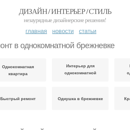
ДИЗАЙН / ИНТЕРЬЕР / СТИЛЬ
незаурядные дизайнерские решения!
главная
новости
статьи
онт в однокомнатной брежневке
Интерьер для
Однокомнатная
однокомнатной
о
квартира
квартиры
Быстрый ремонт
Однушка в брежневке
Кр