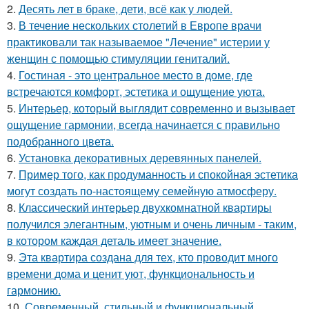
2.
Десять лет в браке, дети, всё как у людей.
3.
В течение нескольких столетий в Европе врачи
практиковали так называемое "Лечение" истерии у
женщин с помощью стимуляции гениталий.
4.
Гостиная - это центральное место в доме, где
встречаются комфорт, эстетика и ощущение уюта.
5.
Интерьер, который выглядит современно и вызывает
ощущение гармонии, всегда начинается с правильно
подобранного цвета.
6.
Установка декоративных деревянных панелей.
7.
Пример того, как продуманность и спокойная эстетика
могут создать по-настоящему семейную атмосферу.
8.
Классический интерьер двухкомнатной квартиры
получился элегантным, уютным и очень личным - таким,
в котором каждая деталь имеет значение.
9.
Эта квартира создана для тех, кто проводит много
времени дома и ценит уют, функциональность и
гармонию.
10.
Современный, стильный и функциональный