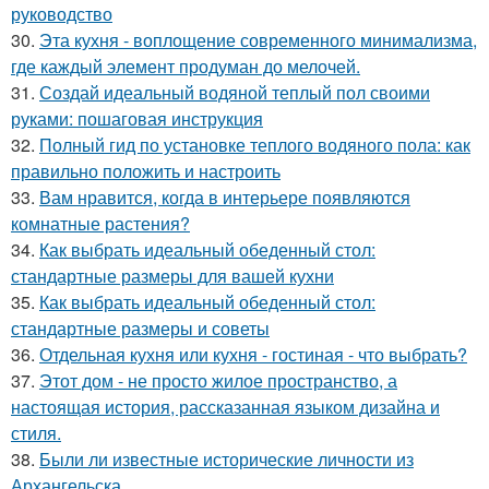
руководство
30.
Эта кухня - воплощение современного минимализма,
где каждый элемент продуман до мелочей.
31.
Создай идеальный водяной теплый пол своими
руками: пошаговая инструкция
32.
Полный гид по установке теплого водяного пола: как
правильно положить и настроить
33.
Вам нравится, когда в интерьере появляются
комнатные растения?
34.
Как выбрать идеальный обеденный стол:
стандартные размеры для вашей кухни
35.
Как выбрать идеальный обеденный стол:
стандартные размеры и советы
36.
Отдельная кухня или кухня - гостиная - что выбрать?
37.
Этот дом - не просто жилое пространство, а
настоящая история, рассказанная языком дизайна и
стиля.
38.
Были ли известные исторические личности из
Архангельска