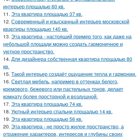
интерьер площадью 60 кв.
11.
Эта квартира площадью 37 кв.
12.
Современный и изысканный интерьер московской
квартиры площадью 140 кв.
13.
Эта квартира - настоящий пример того, как даже на
небольшой площади можно создать гармоничное и
уютное пространство.
14.
Для дизайнера собственная квартира площадью 80
кв.
15.
Такой интерьер создаёт ощущение тепла и гармонии.
16.
Светлая мебель, например в оттенках белого,
кремового, бежевого или пастельных тонов, делает
комнату более просторной и воздушной.
17.
Эта квартира площадью 74 кв.
18.
Уютный интерьер спальни площадью 14 кв.
19.
Эта квартира площадью 56 кв.
20.
Эта квартира - не просто жилое пространство, а
отражение характеров, интересов и глубины своих