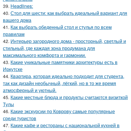
39.
Headlines:
40.
Стол для шести: как выбрать идеальный вариант для
вашего дома
41.
Как выбрать обеденный стол и стулья по всем
правилам
42.
Интерьер загородного дома - просторный, светлый и
стильный, где каждая зона продумана для
максимального комфорта и гармонии.
43.
Какие уникальные памятники архитектуры есть в
Иркутске
44.
Квартира, которая идеально подходит для студента,
так как дизайн необычный, лёгкий, но в то же время
атмосферный и уютный.
45.
Какие местные блюда и продукты считаются визиткой
Тулы
46.
Какие экскурсии по Коврову самые популярные
среди туристов
47.
Какие кафе и рестораны с национальной кухней в