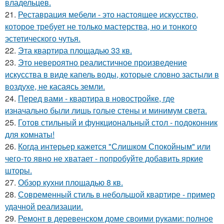
владельцев.
21.
Реставрация мебели - это настоящее искусство,
которое требует не только мастерства, но и тонкого
эстетического чутья.
22.
Эта квартира площадью 33 кв.
23.
Это невероятно реалистичное произведение
искусства в виде капель воды, которые словно застыли в
воздухе, не касаясь земли.
24.
Перед вами - квартира в новостройке, где
изначально были лишь голые стены и минимум света.
25.
Готов стильный и функциональный стол - подоконник
для комнаты!
26.
Когда интерьер кажется "Слишком Спокойным" или
чего-то явно не хватает - попробуйте добавить яркие
шторы.
27.
Обзор кухни площадью 8 кв.
28.
Современный стиль в небольшой квартире - пример
удачной реализации.
29.
Ремонт в деревенском доме своими руками: полное