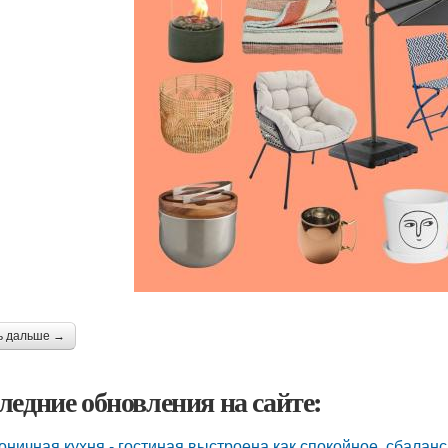
ь дальше →
ледние обновления на сайте:
оничная кухня - гостиная выстроена как спокойное, сбалан