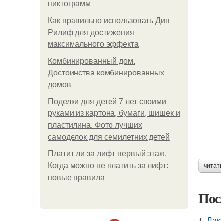
пиктограмм
Как правильно использовать Дип
Рилиф для достижения
максимального эффекта
Комбинированный дом.
Достоинства комбинированных
домов
Поделки для детей 7 лет своими
руками из картона, бумаги, шишек и
пластилина. Фото лучших
самоделок для семилетних детей
Платит ли за лифт первый этаж.
Когда можно не платить за лифт:
читат
новые правила
Пос
1.
Лак