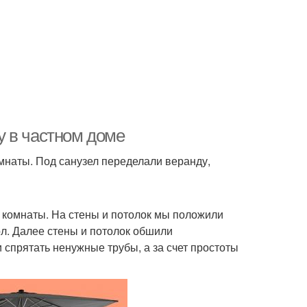
у в частном доме
мнаты. Под санузел переделали веранду,
 комнаты. На стены и потолок мы положили
л. Далее стены и потолок обшили
 спрятать ненужные трубы, а за счет простоты