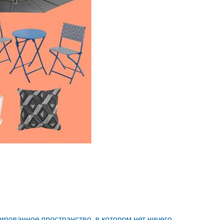
сированное пространство, в котором нет ничего