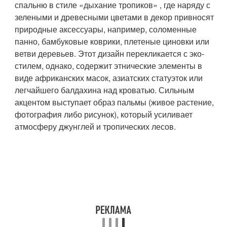
спальню в стиле «дыхание тропиков» , где наряду с
зелеными и древесными цветами в декор привносят
природные аксессуары, например, соломенные
панно, бамбуковые коврики, плетеные циновки или
ветви деревьев. Этот дизайн перекликается с эко-
стилем, однако, содержит этнические элементы в
виде африканских масок, азиатских статуэток или
легчайшего балдахина над кроватью. Сильным
акцентом выступает образ пальмы (живое растение,
фотография либо рисунок), который усиливает
атмосферу джунглей и тропических лесов.