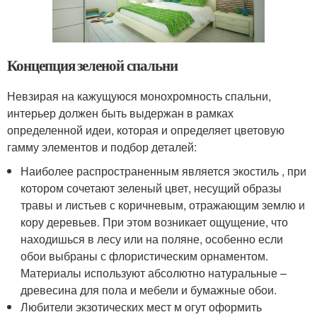
Концепция зеленой спальни
Невзирая на кажущуюся монохромность спальни,
интерьер должен быть выдержан в рамках
определенной идеи, которая и определяет цветовую
гамму элементов и подбор деталей:
Наиболее распространенным является экостиль , при
котором сочетают зеленый цвет, несущий образы
травы и листьев с коричневым, отражающим землю и
кору деревьев. При этом возникает ощущение, что
находишься в лесу или на поляне, особенно если
обои выбраны с флористическим орнаментом.
Материалы используют абсолютно натуральные –
древесина для пола и мебели и бумажные обои.
Любители экзотических мест м огут оформить