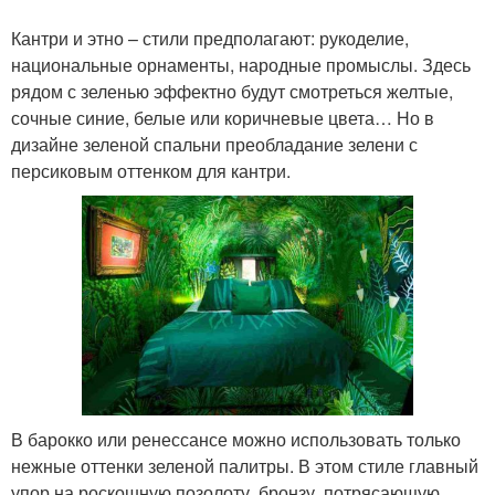
Кантри и этно – стили предполагают: рукоделие,
национальные орнаменты, народные промыслы. Здесь
рядом с зеленью эффектно будут смотреться желтые,
сочные синие, белые или коричневые цвета… Но в
дизайне зеленой спальни преобладание зелени с
персиковым оттенком для кантри.
В барокко или ренессансе можно использовать только
нежные оттенки зеленой палитры. В этом стиле главный
упор на роскошную позолоту, бронзу, потрясающую