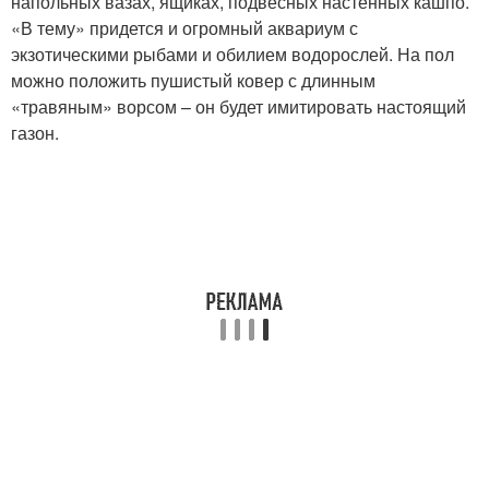
напольных вазах, ящиках, подвесных настенных кашпо.
«В тему» придется и огромный аквариум с
экзотическими рыбами и обилием водорослей. На пол
можно положить пушистый ковер с длинным
«травяным» ворсом – он будет имитировать настоящий
газон.