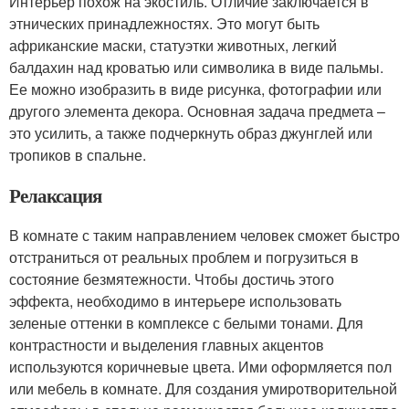
Интерьер похож на экостиль. Отличие заключается в
этнических принадлежностях. Это могут быть
африканские маски, статуэтки животных, легкий
балдахин над кроватью или символика в виде пальмы.
Ее можно изобразить в виде рисунка, фотографии или
другого элемента декора. Основная задача предмета –
это усилить, а также подчеркнуть образ джунглей или
тропиков в спальне.
Релаксация
В комнате с таким направлением человек сможет быстро
отстраниться от реальных проблем и погрузиться в
состояние безмятежности. Чтобы достичь этого
эффекта, необходимо в интерьере использовать
зеленые оттенки в комплексе с белыми тонами. Для
контрастности и выделения главных акцентов
используются коричневые цвета. Ими оформляется пол
или мебель в комнате. Для создания умиротворительной