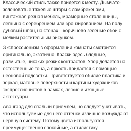
Классический стиль также придется к месту. Дымчато-
зеленоватые тяжелые шторы с ламбрекенами,
винтажная резная мебель, мраморные столешницы,
лепнина с серебрением или бронзированием. На полу –
дубовый шпон, на стенах – коричнево-зеленые обои с
мелким растительным рисунком.
Экспрессионизм в оформлении комнаты смотрится
оригинально, экзотично. Краски здесь бледные,
размытые, никаких резких контрастов. Упор делается на
естественные тона, а яркость придается с помощью
неоновой подсветки. Приветствуется обилие пластика и
зеркал, матовые поверхности и картины художников-
экспрессионистов в рамках, легкие и изящные
аксессуары.
Авангард для спальни приемлем, но следует учитывать,
что используемые для него оттенки излишне возбуждают
нервную систему. Потому цвета используются
преимущественно спокойные, а стилистику