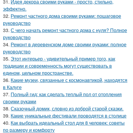
31.
Идея декора своими руками - просто, стильно,
эффектно.
32.
Ремонт частного дома своими руками: пошаговое
руководство
33.
С чего начать ремонт частного дома с нуля? Полное
руководство
34.
Ремонт в деревенском доме своими руками: полное
руководство
35.
Этот интерьер - удивительный пример того, как
традиции и современность могут существовать в
едином, цельном пространстве.
36.
Какие музеи, связанные с космонавтикой, находятся
в Калуге
37.
Полный гид: как сделать теплый пол от отопления
своими руками
38.
Сказочный домик, словно из доброй старой сказки.
39.
Какие уникальные фестивали проводятся в столице
40.
Как выбрать идеальный стол для 8 человек: советы
по размеру и комфорту