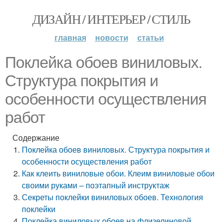
ДИЗАЙН / ИНТЕРЬЕР / СТИЛЬ
главная
новости
статьи
Поклейка обоев виниловых.
Структура покрытия и
особенности осуществления
работ
Содержание
Поклейка обоев виниловых. Структура покрытия и
особенности осуществления работ
Как клеить виниловые обои. Клеим виниловые обои
своими руками – поэтапный инструктаж
Секреты поклейки виниловых обоев. Технология
поклейки
Поклейка виниловых обоев на флизелиновой