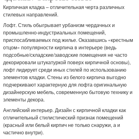
Кирпичная кладка – отличительная черта различных
стилевых направлений.
Лофт. Стиль обыгрывает урбанизм чердачных и
промышленно-индустриальных помещений,
приспосабливаемых под жилье. Оказавшись «крестным
отцом» популярности кирпича в интерьере (ведь
подсобные/складские/заводские помещения не часто
декорировали штукатуркой поверх кирпичной основы),
лофт лидирует среди иных стилей по использованию
элементов кладки. Стены из белого кирпича выгодно
подчеркивают характерную для лофта оригинальную
дизайнерскую мебель, современную бытовую технику и
элементы декора.
Английский интерьер. Дизайн с кирпичной кладки как
отличительный стилистический признак помещений
(красный или белый кирпич не только снаружи, а и
частично внутри).