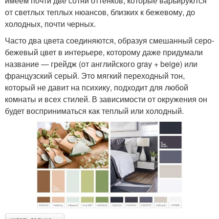
имеем почти две сотни оттенков, которые варьируются
от светлых теплых нюансов, близких к бежевому, до
холодных, почти черных.
Часто два цвета соединяются, образуя смешанный серо-
бежевый цвет в интерьере, которому даже придумали
название — грейдж (от английского gray + beige) или
французский серый. Это мягкий переходный тон,
который не давит на психику, подходит для любой
комнаты и всех стилей. В зависимости от окружения он
будет восприниматься как теплый или холодный.