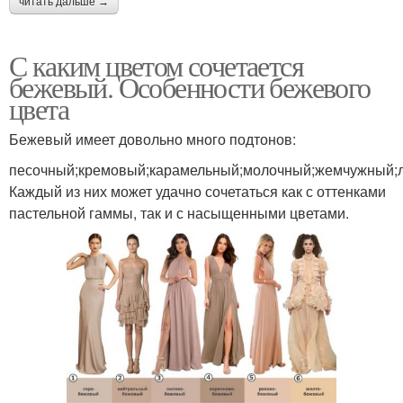
читать дальше →
С каким цветом сочетается
бежевый. Особенности бежевого
цвета
Бежевый имеет довольно много подтонов:
песочный;кремовый;карамельный;молочный;жемчужный;
Каждый из них может удачно сочетаться как с оттенками
пастельной гаммы, так и с насыщенными цветами.