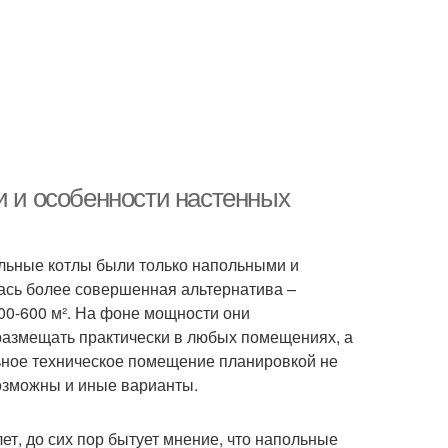
и и особенности настенных
ельные котлы были только напольными и
лась более совершенная альтернатива –
00-600 м². На фоне мощности они
размещать практически в любых помещениях, а
льное техническое помещение планировкой не
возможны и иные варианты.
ет, до сих пор бытует мнение, что напольные