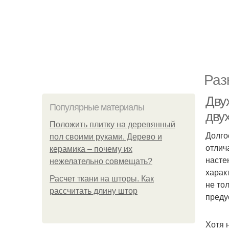
Раз
Дву
Популярные материалы
дву
Положить плитку на деревянный
Долго
пол своими руками. Дерево и
отлич
керамика – почему их
насте
нежелательно совмещать?
харак
Расчет ткани на шторы. Как
не то
рассчитать длину штор
преду
Хотя 