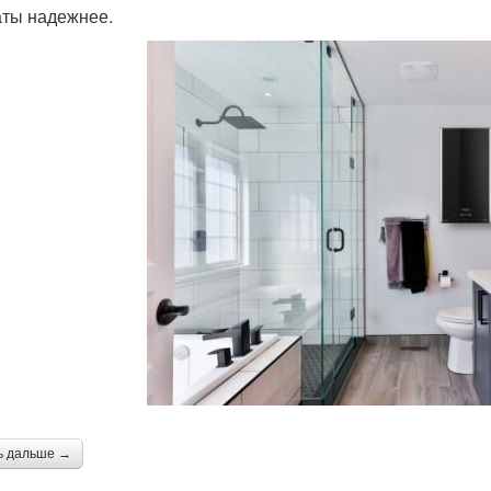
аты надежнее.
ь дальше →