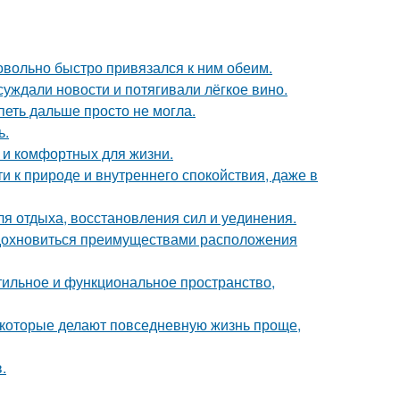
довольно быстро привязался к ним обеим.
суждали новости и потягивали лёгкое вино.
петь дальше просто не могла.
ь.
 и комфортных для жизни.
ти к природе и внутреннего спокойствия, даже в
ля отдыха, восстановления сил и уединения.
вдохновиться преимуществами расположения
стильное и функциональное пространство,
которые делают повседневную жизнь проще,
.