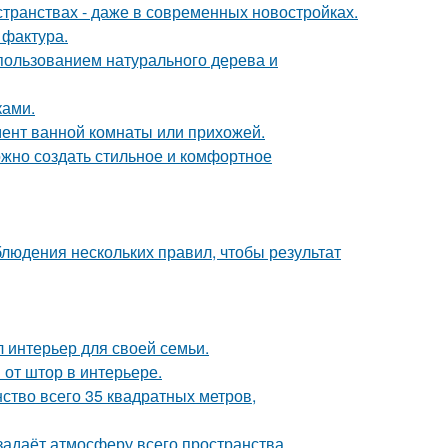
странствах - даже в современных новостройках.
 фактура.
пользованием натурального дерева и
ками.
мент ванной комнаты или прихожей.
ожно создать стильное и комфортное
блюдения нескольких правил, чтобы результат
л интерьер для своей семьи.
от штор в интерьере.
ство всего 35 квадратных метров,
задаёт атмосферу всего пространства.