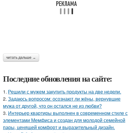
читать дальше →
Последние обновления на сайте:
1.
Решили с мужем закупить продукты на две недели.
2.
Задаюсь вопросом: осознают ли жёны, вернувшие
мужа от другой, что он остался не из любви?
3.
Интерьер квартиры выполнен в современном стиле с
элементами Мемфиса и создан для молодой семейной
пары, ценящей комфорт и выразительный дизайн.