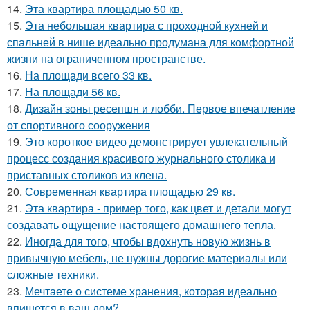
14.
Эта квартира площадью 50 кв.
15.
Эта небольшая квартира с проходной кухней и
спальней в нише идеально продумана для комфортной
жизни на ограниченном пространстве.
16.
На площади всего 33 кв.
17.
На площади 56 кв.
18.
Дизайн зоны ресепшн и лобби. Первое впечатление
от спортивного сооружения
19.
Это короткое видео демонстрирует увлекательный
процесс создания красивого журнального столика и
приставных столиков из клена.
20.
Современная квартира площадью 29 кв.
21.
Эта квартира - пример того, как цвет и детали могут
создавать ощущение настоящего домашнего тепла.
22.
Иногда для того, чтобы вдохнуть новую жизнь в
привычную мебель, не нужны дорогие материалы или
сложные техники.
23.
Мечтаете о системе хранения, которая идеально
впишется в ваш дом?