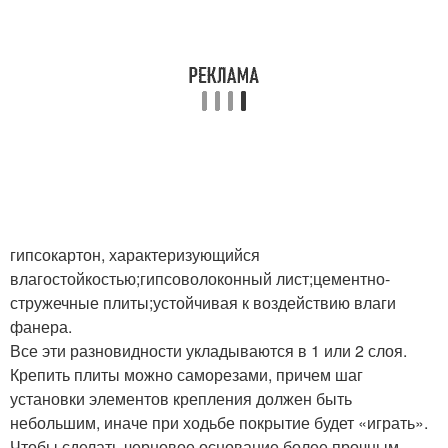
гипсокартон, характеризующийся
влагостойкостью;гипсоволоконный лист;цементно-
стружечные плиты;устойчивая к воздействию влаги
фанера.
Все эти разновидности укладываются в 1 или 2 слоя.
Крепить плиты можно саморезами, причем шаг
установки элементов крепления должен быть
небольшим, иначе при ходьбе покрытие будет «играть».
Чтобы сделать черновое основание более прочным,