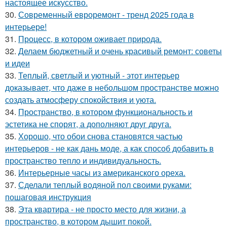
настоящее искусство.
30.
Современный евроремонт - тренд 2025 года в
интерьере!
31.
Процесс, в котором оживает природа.
32.
Делаем бюджетный и очень красивый ремонт: советы
и идеи
33.
Теплый, светлый и уютный - этот интерьер
доказывает, что даже в небольшом пространстве можно
создать атмосферу спокойствия и уюта.
34.
Пространство, в котором функциональность и
эстетика не спорят, а дополняют друг друга.
35.
Хорошо, что обои снова становятся частью
интерьеров - не как дань моде, а как способ добавить в
пространство тепло и индивидуальность.
36.
Интерьерные часы из американского ореха.
37.
Сделали теплый водяной пол своими руками:
пошаговая инструкция
38.
Эта квартира - не просто место для жизни, а
пространство, в котором дышит покой.