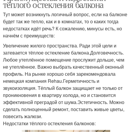
тёплого остекления балкона
Тут может возникнуть логичный вопрос, если на балконе
будет так же тепло, как и в комнатах, то о каких тогда
недостатках идёт речь? К сожалению, минусы есть, но
начнём с преимуществ:
Увеличение жилого пространства. Ради этой цели и
затевается тёплое остекление балкона.Долговечность.
Любое утеплённое помещение прослужит дольше, чем
не утеплённое. Важно выбрать качественный оконный
профиль. На рынке хорошо себя зарекомендовала
немецкая компания Rehau.Герметичность и
звукоизоляция. Тёплый балкон защищает не только от
проникновения в квартиру холода, но и становится
эффективной преградой от шума.Эстетичность. Можно
сделать полноценный ремонт, поставить живые цветы,
повесить жалюзи.
Недостатки тёплого остекления балконов: