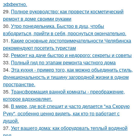
эффектно.
29.
Полное руководство: как провести косметический
ремонт в доме своими руками
30.
Утро понедельника. Быстро в душ, чтобы
взбодриться, прийти в себя, проснуться окончательно.
31.
Какие основные достопримечательности Челябинска
рекомендуют посетить туристам
32.
Ремонт на даче быстро и недорого: секреты и советы
33.
Полный гид по этапам ремонта частного дома
34.
Эта кухня - пример того, как можно объединить стиль,
функциональность и тишину загородной жизни в одном
пространстве.
35.
Трансформация ванной комнаты - преображение,
которое вдохновляет.
36.
В мире, где всё спешит и часто делается "на Скорую
Руку", особенно ценно видеть, как кто-то работает с
душой.
37.
Уют вашего дома: как оборудовать теплый водяной
пол