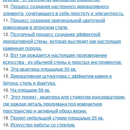
10.
Процесс создания настенного декоративного
элемента, сочетающего в себе простоту и элегантность.
11.
Процесс создания оригинальной цветочной
композиции в японском стиле.
12.
Поэтапный процесс создания эффектной
декоративной стены, которая выглядит как настоящая
каменная порода.
13.
Вот так рождается настоящее произведение
искусства - из обычной стены и простых инструментов.
14.
Эта квартира площадью 50 кв.
15.
Декоративная штукатурка с эффектом камня и
бетона: стиль и фактура.
16.
На площади 56 кв.
17.
Этот проект - квартира для студентки консерватории,
где каждая деталь продумана под компактное
пространство и активный образ жизни.
18.
Проект небольшой студии площадью 25 кв.
19.
Искусство работы со стеклом.