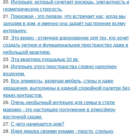
20.
Интерьер, который сочетает роскошь, элегантность и
геометрическую строгость.
21.
Прихожая - это первое, что встречает нас, когда мы
заходим в дом, и именно она задаёт настроение всему
интерьеру.
22.
Это видео - отличное вдохновение для тех, кто хочет
создать уютное и функциональное пространство даже в
небольшой квартире.
23.
Эта квартира площадью 33 кв.
24.
Интерьер этого пространства словно наполнен
воздухом.
25.
Все элементы, включая мебель, стены и даже
украшения, выполнены в единой спокойной палитре без
ярких контрастов.
26.
Очень необычный интерьер для семьи в стиле
марокко - это настоящее погружение в атмосферу
восточной сказки.
27.
С чего начинается дом?
28.
Идея декора своими руками - просто, стильно,