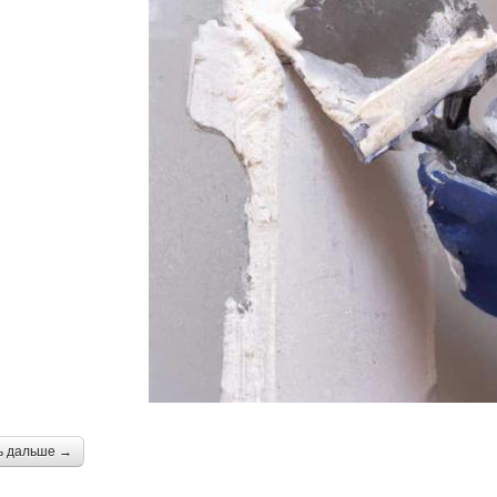
ь дальше →