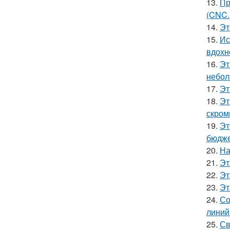
13.
Пр
(CNC.
14.
Эт
15.
Ис
вдохн
16.
Эт
небол
17.
Эт
18.
Эт
скром
19.
Эт
бюдже
20.
На
21.
Эт
22.
Эт
23.
Эт
24.
Со
линий
25.
Св