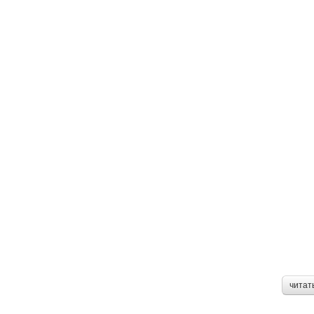
читат