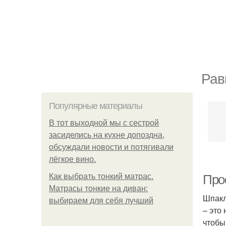
Рав
Популярные материалы
В тот выходной мы с сестрой
засиделись на кухне допоздна,
обсуждали новости и потягивали
лёгкое вино.
Как выбрать тонкий матрас.
Про
Матрасы тонкие на диван:
Шпакл
выбираем для себя лучший
– это
чтобы