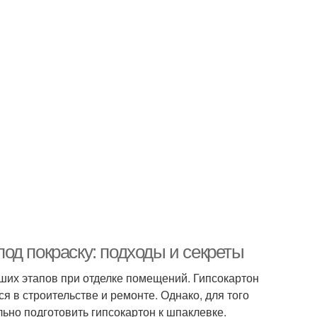
од покраску: подходы и секреты
ших этапов при отделке помещений. Гипсокартон
я в строительстве и ремонте. Однако, для того
ьно подготовить гипсокартон к шпаклевке.