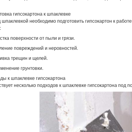
товка гипсокартона к шпаклевке
 шпаклевкой необходимо подготовить гипсокартон к работе
:
истка поверхности от пыли и грязи.
аление повреждений и неровностей.
ливка трещин и щелей.
именение грунтовки.
ды к шпаклевке гипсокартона
твует несколько подходов к шпаклевке гипсокартона под п