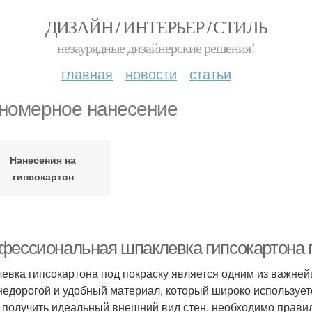
ДИЗАЙН / ИНТЕРЬЕР / СТИЛЬ
незаурядные дизайнерские решения!
главная
новости
статьи
номерное нанесение
Нанесения на
гипсокартон
фессиональная шпаклевка гипсокартона п
евка гипсокартона под покраску является одним из важней
 недорогой и удобный материал, который широко используетс
 получить идеальный внешний вид стен, необходимо правил