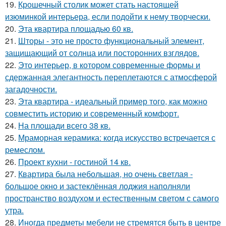
19.
Крошечный столик может стать настоящей
изюминкой интерьера, если подойти к нему творчески.
20.
Эта квартира площадью 60 кв.
21.
Шторы - это не просто функциональный элемент,
защищающий от солнца или посторонних взглядов.
22.
Это интерьер, в котором современные формы и
сдержанная элегантность переплетаются с атмосферой
загадочности.
23.
Эта квартира - идеальный пример того, как можно
совместить историю и современный комфорт.
24.
На площади всего 38 кв.
25.
Мраморная керамика: когда искусство встречается с
ремеслом.
26.
Проект кухни - гостиной 14 кв.
27.
Квартира была небольшая, но очень светлая -
большое окно и застеклённая лоджия наполняли
пространство воздухом и естественным светом с самого
утра.
28.
Иногда предметы мебели не стремятся быть в центре