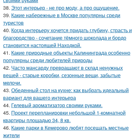
своими руками
38.
Этот интерьер - не про моду, а про ощущение.
39.
Какие набережные в Москве популярны среди
туристов
40.
Когда интерьеру хочется придать глубину, страсть и
благородство - сочетание тёмного шоколада и бордо
становится настоящей Находкой.
41.
Какие природные объекты Калининграда особенно
популярны среди любителей природы
42.
Часто мансарду превращают в склад ненужных
вещей - старые коробки, сезонные вещи, забытые
мелочи.
43.
Обеденный стол на кухне: как выбрать идеальный
вариант для вашего интерьера
44.
Гелевый ароматизатор своими руками.
45.
Проект перепланировки небольшой 1-комнатной
квартиры площадью 34, 8 кв.
46.
Какие парки в Кемерово любят посещать местные
жители