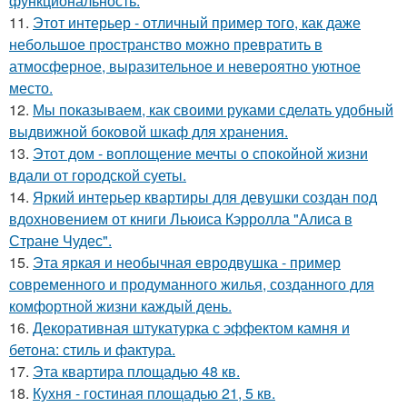
функциональность.
11.
Этот интерьер - отличный пример того, как даже
небольшое пространство можно превратить в
атмосферное, выразительное и невероятно уютное
место.
12.
Мы показываем, как своими руками сделать удобный
выдвижной боковой шкаф для хранения.
13.
Этот дом - воплощение мечты о спокойной жизни
вдали от городской суеты.
14.
Яркий интерьер квартиры для девушки создан под
вдохновением от книги Льюиса Кэрролла "Алиса в
Стране Чудес".
15.
Эта яркая и необычная евродвушка - пример
современного и продуманного жилья, созданного для
комфортной жизни каждый день.
16.
Декоративная штукатурка с эффектом камня и
бетона: стиль и фактура.
17.
Эта квартира площадью 48 кв.
18.
Кухня - гостиная площадью 21, 5 кв.