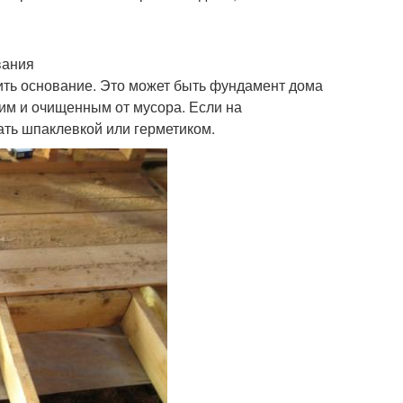
вания
ить основание. Это может быть фундамент дома
им и очищенным от мусора. Если на
ать шпаклевкой или герметиком.