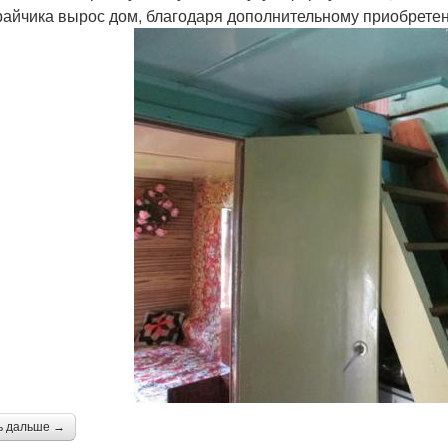
райчика вырос дом, благодаря дополнительному приобрете
ь дальше →