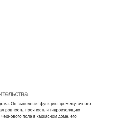
ительства
 дома. Он выполняет функцию промежуточного
я ровность, прочность и гидроизоляцию
 чернового пола в каркасном доме, его