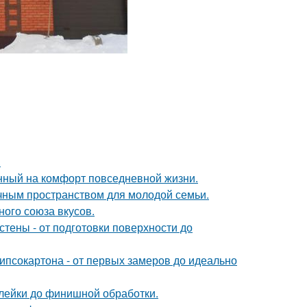
.
нный на комфорт повседневной жизни.
чным пространством для молодой семьи.
ного союза вкусов.
тены - от подготовки поверхности до
ипсокартона - от первых замеров до идеально
клейки до финишной обработки.