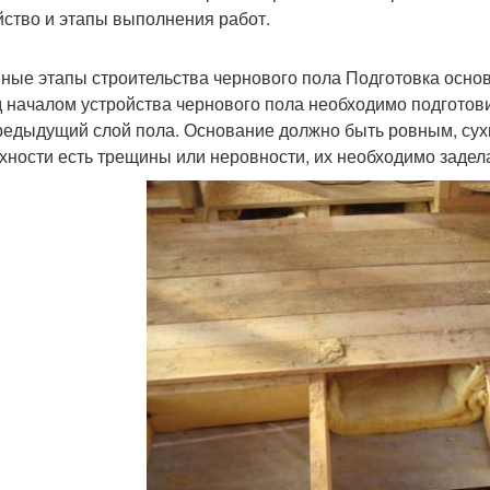
йство и этапы выполнения работ.
ные этапы строительства чернового пола Подготовка осно
 началом устройства чернового пола необходимо подготов
редыдущий слой пола. Основание должно быть ровным, сух
хности есть трещины или неровности, их необходимо задел