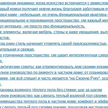
аморная керамика: когда искусство встречается с ремеслом
арый комод получает новую жизнь благодаря заботливым ру
ред нами - небольшая, но очень функциональная квартира 
нкциональное и продуманное пространство, где каждый метр
от интерьер - не просто про функциональность.
е элементы, включая мебель, стены и даже украшения, вып
астов.
гда один стиль начинает утомлять своей предсказуемостью, 
ительная и свежая.
о утонченное пространство, где царит интеллигентная сдер
и.
актические советы: как отремонтировать дом своими рукам
лное руководство по ремонту в частном доме: от планиро
мире, где всё спешит и часто делается "на Скорую Руку", осо
.
тановка водяного тёплого пола без стяжки: шаг за шагом
лное руководство: как сделать теплый водяной пол своими
еимущества теплого пола в частном доме: комфорт и эффе
к сделать теплый пол своими руками: пошаговая инструкц