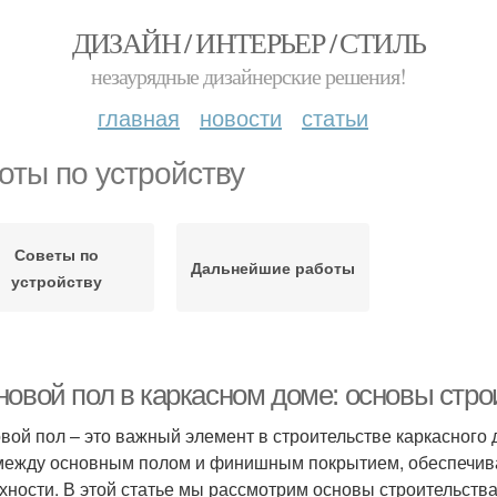
ДИЗАЙН / ИНТЕРЬЕР / СТИЛЬ
незаурядные дизайнерские решения!
главная
новости
статьи
оты по устройству
Советы по
Дальнейшие работы
устройству
новой пол в каркасном доме: основы стро
вой пол – это важный элемент в строительстве каркасного
между основным полом и финишным покрытием, обеспечива
хности. В этой статье мы рассмотрим основы строительства