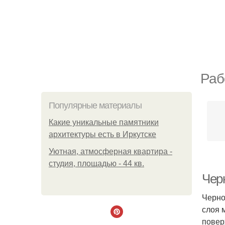
Раб
Популярные материалы
Какие уникальные памятники
архитектуры есть в Иркутске
Уютная, атмосферная квартира -
студия, площадью - 44 кв.
Чер
Черно
слоя 
повер