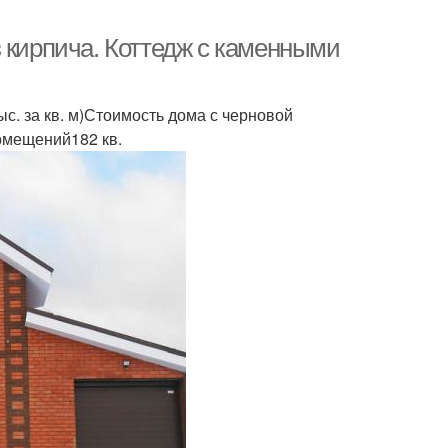
 кирпича. Коттедж с каменными
ыс. за кв. м)Стоимость дома с черновой
омещений182 кв.