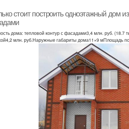
лько стоит построить одноэтажный дом из
адами
ость дома: тепловой контур с фасадами3,4 млн. руб. (18.7 т
кой4,2 млн. руб.Наружные габариты дома11×9 мПлощадь п