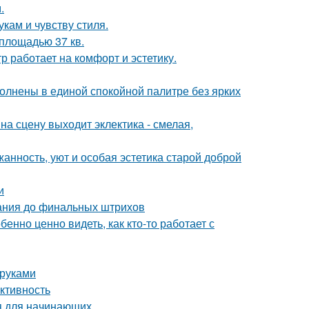
.
кам и чувству стиля.
площадью 37 кв.
 работает на комфорт и эстетику.
олнены в единой спокойной палитре без ярких
на сцену выходит эклектика - смелая,
жанность, уют и особая эстетика старой доброй
и
вания до финальных штрихов
бенно ценно видеть, как кто-то работает с
 руками
ктивность
ия для начинающих