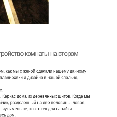
стройство комнаты на втором
том, как мы с женой сделали нашему дачному
 планировки и дизайна в нашей спальне,
е.
. Каркас дома из деревянных щитов. Когда мы
йчик, разделённый на две половины, левая,
 чуть меньше, хоз отсек для сарайки.
есь дом.