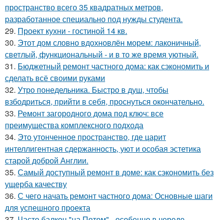
пространство всего 35 квадратных метров,
разработанное специально под нужды студента.
29.
Проект кухни - гостиной 14 кв.
30.
Этот дом словно вдохновлён морем: лаконичный,
светлый, функциональный - и в то же время уютный.
31.
Бюджетный ремонт частного дома: как сэкономить и
сделать всё своими руками
32.
Утро понедельника. Быстро в душ, чтобы
взбодриться, прийти в себя, проснуться окончательно.
33.
Ремонт загородного дома под ключ: все
преимущества комплексного подхода
34.
Это утонченное пространство, где царит
интеллигентная сдержанность, уют и особая эстетика
старой доброй Англии.
35.
Самый доступный ремонт в доме: как сэкономить без
ущерба качеству
36.
С чего начать ремонт частного дома: Основные шаги
для успешного проекта
37.
Часто балкон "на Потом" - особенно в череде