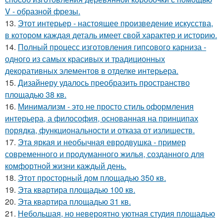
V - образной фрезы.
13.
Этот интерьер - настоящее произведение искусства,
в котором каждая деталь имеет свой характер и историю.
14.
Полный процесс изготовления гипсового карниза -
одного из самых красивых и традиционных
декоративных элементов в отделке интерьера.
15.
Дизайнеру удалось преобразить пространство
площадью 38 кв.
16.
Минимализм - это не просто стиль оформления
интерьера, а философия, основанная на принципах
порядка, функциональности и отказа от излишеств.
17.
Эта яркая и необычная евродвушка - пример
современного и продуманного жилья, созданного для
комфортной жизни каждый день.
18.
Этот просторный дом площадью 350 кв.
19.
Эта квартира площадью 100 кв.
20.
Эта квартира площадью 31 кв.
21.
Небольшая, но невероятно уютная студия площадью