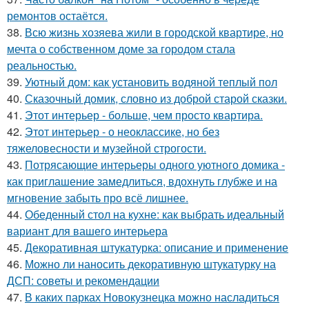
ремонтов остаётся.
38.
Всю жизнь хозяева жили в городской квартире, но
мечта о собственном доме за городом стала
реальностью.
39.
Уютный дом: как установить водяной теплый пол
40.
Сказочный домик, словно из доброй старой сказки.
41.
Этот интерьер - больше, чем просто квартира.
42.
Этот интерьер - о неоклассике, но без
тяжеловесности и музейной строгости.
43.
Потрясающие интерьеры одного уютного домика -
как приглашение замедлиться, вдохнуть глубже и на
мгновение забыть про всё лишнее.
44.
Обеденный стол на кухне: как выбрать идеальный
вариант для вашего интерьера
45.
Декоративная штукатурка: описание и применение
46.
Можно ли наносить декоративную штукатурку на
ДСП: советы и рекомендации
47.
В каких парках Новокузнецка можно насладиться