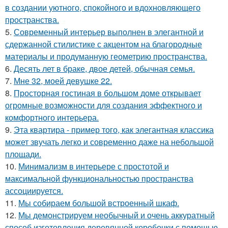
в создании уютного, спокойного и вдохновляющего
пространства.
5.
Современный интерьер выполнен в элегантной и
сдержанной стилистике с акцентом на благородные
материалы и продуманную геометрию пространства.
6.
Десять лет в браке, двое детей, обычная семья.
7.
Мне 32, моей девушке 22.
8.
Просторная гостиная в большом доме открывает
огромные возможности для создания эффектного и
комфортного интерьера.
9.
Эта квартира - пример того, как элегантная классика
может звучать легко и современно даже на небольшой
площади.
10.
Минимализм в интерьере с простотой и
максимальной функциональностью пространства
ассоциируется.
11.
Мы собираем большой встроенный шкаф.
12.
Мы демонстрируем необычный и очень аккуратный
способ изготовления деревянной коробочки с помощью