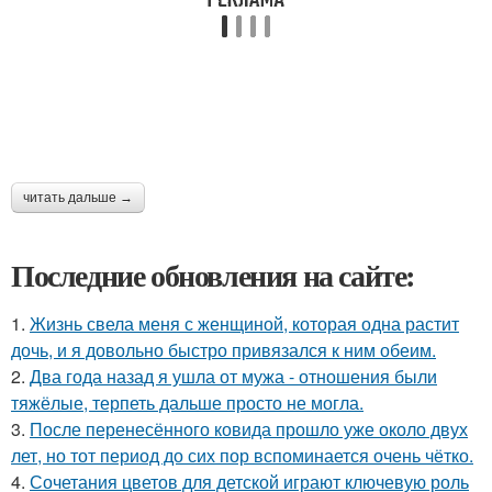
читать дальше →
Последние обновления на сайте:
1.
Жизнь свела меня с женщиной, которая одна растит
дочь, и я довольно быстро привязался к ним обеим.
2.
Два года назад я ушла от мужа - отношения были
тяжёлые, терпеть дальше просто не могла.
3.
После перенесённого ковида прошло уже около двух
лет, но тот период до сих пор вспоминается очень чётко.
4.
Сочетания цветов для детской играют ключевую роль