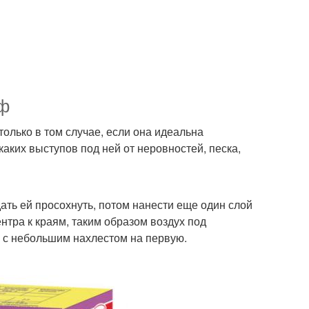
иф
только в том случае, если она идеальна
каких выступов под ней от неровностей, песка,
дать ей просохнуть, потом нанести еще один слой
нтра к краям, таким образом воздух под
м с небольшим нахлестом на первую.