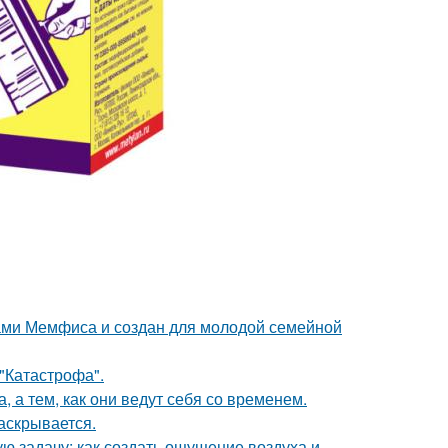
ами Мемфиса и создан для молодой семейной
 "Катастрофа".
, а тем, как они ведут себя со временем.
аскрывается.
ю задачу: как создать ощущение воздуха и