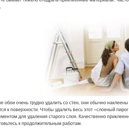
.
е обои очень трудно удалить со стен, они обычно наклеены 
тся к поверхности. Чтобы удалить весь этот «слоеный пиро
ументом для удаления старого слоя. Качественно приклеенн
товьтесь к продолжительным работам.