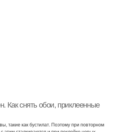
н. Как снять обои, приклеенные
ы, такие как бустилат. Поэтому при повторном
с этим сталкиваются и при поклейке новых