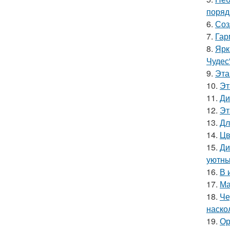
поряд
6.
Соз
7.
Гар
8.
Ярк
Чудес
9.
Эта
10.
Эт
11.
Ди
12.
Эт
13.
Дл
14.
Цв
15.
Ди
уютны
16.
В 
17.
Ма
18.
Че
наско
19.
Ор