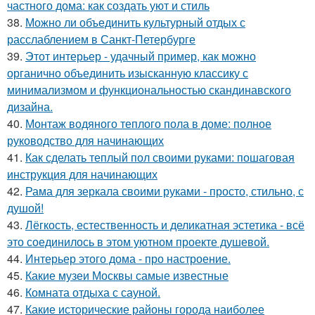
частного дома: как создать уют и стиль
38.
Можно ли объединить культурный отдых с
расслаблением в Санкт-Петербурге
39.
Этот интерьер - удачный пример, как можно
органично объединить изысканную классику с
минимализмом и функциональностью скандинавского
дизайна.
40.
Монтаж водяного теплого пола в доме: полное
руководство для начинающих
41.
Как сделать теплый пол своими руками: пошаговая
инструкция для начинающих
42.
Рама для зеркала своими руками - просто, стильно, с
душой!
43.
Лёгкость, естественность и деликатная эстетика - всё
это соединилось в этом уютном проекте душевой.
44.
Интерьер этого дома - про настроение.
45.
Какие музеи Москвы самые известные
46.
Комната отдыха с сауной.
47.
Какие исторические районы города наиболее