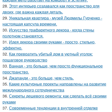
28.
Этот интерьер создавался как пространство для
двоих, где важна каждая деталь.
29.
Уникальная квартира - музей Людмилы Гурченко -
настоящая капсула времени.
30.
Искусство трафаретного декора - когда стены
полотном становятся.
31.
Идея декора своими руками - просто, стильно,
эффектно.
32.
Как превратить убитый дом в уютный уголок:
пошаговое руководство
33.
Ванная - это больше, чем просто функциональное
пространство.
34.
Джапанди - это больше, чем стиль.
35.
Какие культурные проекты направлены на развитие
международного сотрудничества
36.
Секреты дешевого ремонта: как сделать всё своими
руками
37.
Современные тенденции в внутренней отделке