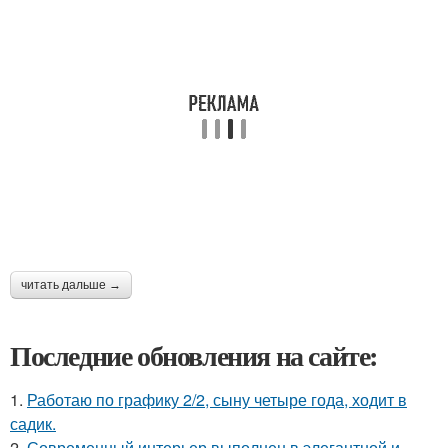
читать дальше →
Последние обновления на сайте:
1.
Работаю по графику 2/2, сыну четыре года, ходит в
садик.
2.
Современный интерьер выполнен в элегантной и