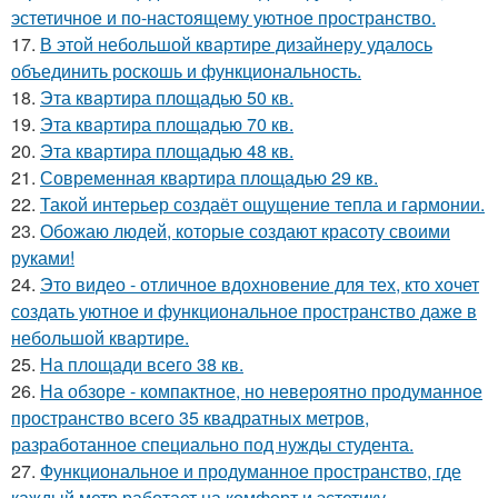
эстетичное и по-настоящему уютное пространство.
17.
В этой небольшой квартире дизайнеру удалось
объединить роскошь и функциональность.
18.
Эта квартира площадью 50 кв.
19.
Эта квартира площадью 70 кв.
20.
Эта квартира площадью 48 кв.
21.
Современная квартира площадью 29 кв.
22.
Такой интерьер создаёт ощущение тепла и гармонии.
23.
Обожаю людей, которые создают красоту своими
руками!
24.
Это видео - отличное вдохновение для тех, кто хочет
создать уютное и функциональное пространство даже в
небольшой квартире.
25.
На площади всего 38 кв.
26.
На обзоре - компактное, но невероятно продуманное
пространство всего 35 квадратных метров,
разработанное специально под нужды студента.
27.
Функциональное и продуманное пространство, где
каждый метр работает на комфорт и эстетику.