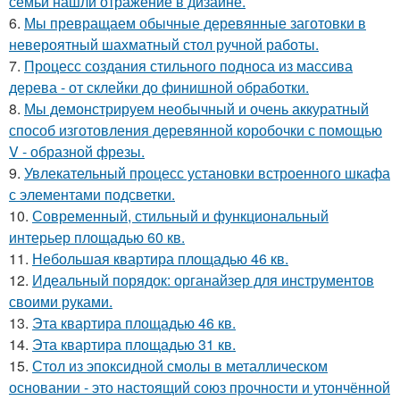
семьи нашли отражение в дизайне.
6.
Мы превращаем обычные деревянные заготовки в
невероятный шахматный стол ручной работы.
7.
Процесс создания стильного подноса из массива
дерева - от склейки до финишной обработки.
8.
Мы демонстрируем необычный и очень аккуратный
способ изготовления деревянной коробочки с помощью
V - образной фрезы.
9.
Увлекательный процесс установки встроенного шкафа
с элементами подсветки.
10.
Современный, стильный и функциональный
интерьер площадью 60 кв.
11.
Небольшая квартира площадью 46 кв.
12.
Идеальный порядок: органайзер для инструментов
своими руками.
13.
Эта квартира площадью 46 кв.
14.
Эта квартира площадью 31 кв.
15.
Стол из эпоксидной смолы в металлическом
основании - это настоящий союз прочности и утончённой