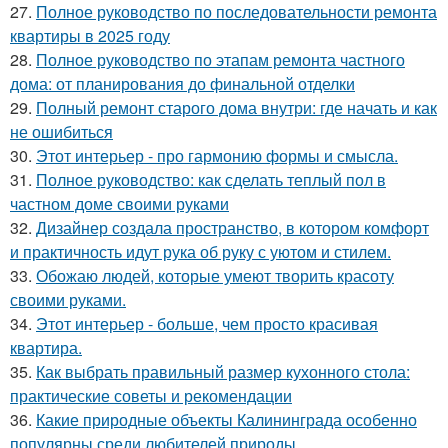
27.
Полное руководство по последовательности ремонта
квартиры в 2025 году
28.
Полное руководство по этапам ремонта частного
дома: от планирования до финальной отделки
29.
Полный ремонт старого дома внутри: где начать и как
не ошибиться
30.
Этот интерьер - про гармонию формы и смысла.
31.
Полное руководство: как сделать теплый пол в
частном доме своими руками
32.
Дизайнер создала пространство, в котором комфорт
и практичность идут рука об руку с уютом и стилем.
33.
Обожаю людей, которые умеют творить красоту
своими руками.
34.
Этот интерьер - больше, чем просто красивая
квартира.
35.
Как выбрать правильный размер кухонного стола:
практические советы и рекомендации
36.
Какие природные объекты Калининграда особенно
популярны среди любителей природы