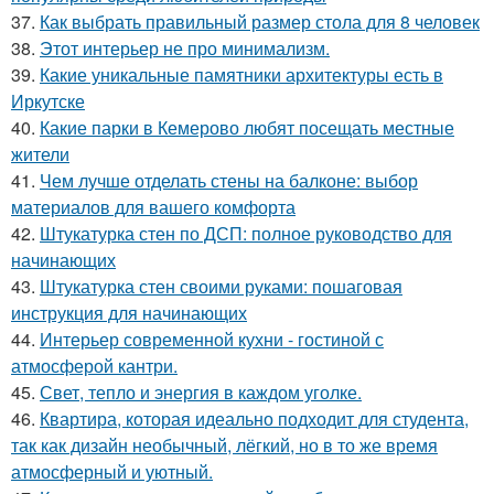
37.
Как выбрать правильный размер стола для 8 человек
38.
Этот интерьер не про минимализм.
39.
Какие уникальные памятники архитектуры есть в
Иркутске
40.
Какие парки в Кемерово любят посещать местные
жители
41.
Чем лучше отделать стены на балконе: выбор
материалов для вашего комфорта
42.
Штукатурка стен по ДСП: полное руководство для
начинающих
43.
Штукатурка стен своими руками: пошаговая
инструкция для начинающих
44.
Интерьер современной кухни - гостиной с
атмосферой кантри.
45.
Свет, тепло и энергия в каждом уголке.
46.
Квартира, которая идеально подходит для студента,
так как дизайн необычный, лёгкий, но в то же время
атмосферный и уютный.