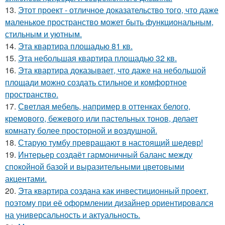
13.
Этот проект - отличное доказательство того, что даже
маленькое пространство может быть функциональным,
стильным и уютным.
14.
Эта квартира площадью 81 кв.
15.
Эта небольшая квартира площадью 32 кв.
16.
Эта квартира доказывает, что даже на небольшой
площади можно создать стильное и комфортное
пространство.
17.
Светлая мебель, например в оттенках белого,
кремового, бежевого или пастельных тонов, делает
комнату более просторной и воздушной.
18.
Старую тумбу превращают в настоящий шедевр!
19.
Интерьер создаёт гармоничный баланс между
спокойной базой и выразительными цветовыми
акцентами.
20.
Эта квартира создана как инвестиционный проект,
поэтому при её оформлении дизайнер ориентировался
на универсальность и актуальность.