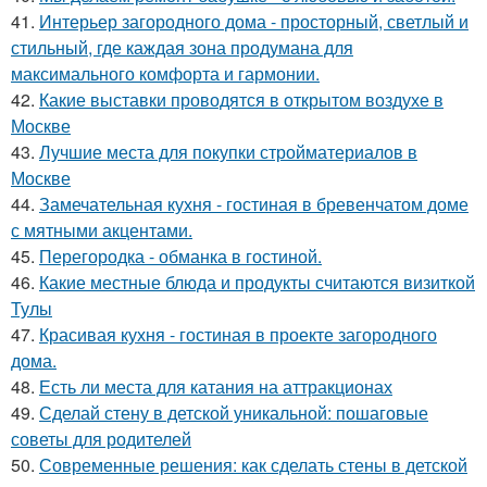
41.
Интерьер загородного дома - просторный, светлый и
стильный, где каждая зона продумана для
максимального комфорта и гармонии.
42.
Какие выставки проводятся в открытом воздухе в
Москве
43.
Лучшие места для покупки стройматериалов в
Москве
44.
Замечательная кухня - гостиная в бревенчатом доме
с мятными акцентами.
45.
Перегородка - обманка в гостиной.
46.
Какие местные блюда и продукты считаются визиткой
Тулы
47.
Красивая кухня - гостиная в проекте загородного
дома.
48.
Есть ли места для катания на аттракционах
49.
Сделай стену в детской уникальной: пошаговые
советы для родителей
50.
Современные решения: как сделать стены в детской