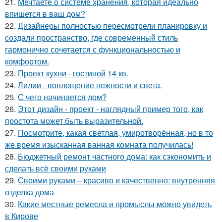
21.
Мечтаете о системе хранения, которая идеально
впишется в ваш дом?
22.
Дизайнеры полностью пересмотрели планировку и
создали пространство, где современный стиль
гармонично сочетается с функциональностью и
комфортом.
23.
Проект кухни - гостиной 14 кв.
24.
Лилии - воплощение нежности и света.
25.
С чего начинается дом?
26.
Этот дизайн - проект - наглядный пример того, как
простота может быть выразительной.
27.
Посмотрите, какая светлая, умиротворённая, но в то
же время изысканная ванная комната получилась!
28.
Бюджетный ремонт частного дома: как сэкономить и
сделать всё своими руками
29.
Своими руками – красиво и качественно: внутренняя
отделка дома
30.
Какие местные ремесла и промыслы можно увидеть
в Кирове