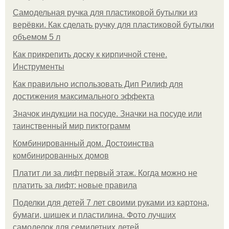
Самодельная ручка для пластиковой бутылки из
верёвки. Как сделать ручку для пластиковой бутылки
объемом 5 л
Как прикрепить доску к кирпичной стене.
Инструменты
Как правильно использовать Дип Рилиф для
достижения максимального эффекта
Значок индукции на посуде. Значки на посуде или
таинственный мир пиктограмм
Комбинированный дом. Достоинства
комбинированных домов
Платит ли за лифт первый этаж. Когда можно не
платить за лифт: новые правила
Поделки для детей 7 лет своими руками из картона,
бумаги, шишек и пластилина. Фото лучших
самоделок для семилетних детей