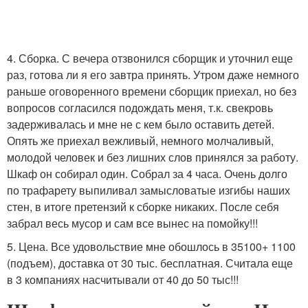
4. Сборка. С вечера отзвонился сборщик и уточнил еще
раз, готова ли я его завтра принять. Утром даже немного
раньше оговоренного времени сборщик приехал, но без
вопросов согласился подождать меня, т.к. свекровь
задерживалась и мне не с кем было оставить детей.
Опять же приехал вежливый, немного молчаливый,
молодой человек и без лишних слов принялся за работу.
Шкаф он собирал один. Собрал за 4 часа. Очень долго
по трафарету выпиливал замысловатые изгибы наших
стен, в итоге претензий к сборке никаких. После себя
забрал весь мусор и сам все вынес на помойку!!!
5. Цена. Все удовольствие мне обошлось в 35100+ 1100
(подъем), доставка от 30 тыс. бесплатная. Считала еще
в 3 компаниях насчитывали от 40 до 50 тыс!!!