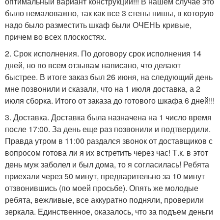
оптимальный вариант конструкции!!! В нашем случае это
было немаловажно, так как все 3 стены нишы, в которую
надо было разместить шкаф были ОЧЕНЬ кривые,
причем во всех плоскостях.
2. Срок исполнения. По договору срок исполнения 14
дней, но по всем отзывам написано, что делают
быстрее. В итоге заказ был 26 июня, на следующий день
мне позвонили и сказали, что на 1 июля доставка, а 2
июля сборка. Итого от заказа до готового шкафа 6 дней!!!
3. Доставка. Доставка была назначена на 1 число время
после 17:00. За день еще раз позвонили и подтвердили.
Правда утром в 11:00 раздался звонок от доставщиков с
вопросом готова ли я их встретить через час! Т.к. в этот
день муж заболел и был дома, то я согласилась! Ребята
приехали через 50 минут, предварительно за 10 минут
отзвонившись (по моей просьбе). Опять же молодые
ребята, вежливые, все аккуратно подняли, проверили
зеркала. Единственное, оказалось, что за подъем деньги