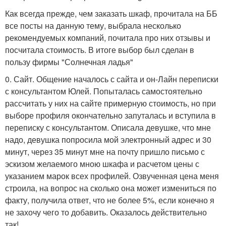
Как всегда прежде, чем заказать шкаф, прочитала на ББ
все посты на данную тему, выбрала несколько
рекомендуемых компаний, почитала про них отзывы и
посчитала стоимость. В итоге выбор был сделан в
пользу фирмы "Солнечная ладья"
0. Сайт. Общение началось с сайта и он-Лайн переписки
с консультантом Юлей. Попыталась самостоятельно
рассчитать у них на сайте примерную стоимость, но при
выборе профиля окончательно запуталась и вступила в
переписку с консультантом. Описала девушке, что мне
надо, девушка попросила мой электронный адрес и 30
минут, через 35 минут мне на почту пришло письмо с
эскизом желаемого мною шкафа и расчетом цены с
указанием марок всех профилей. Озвученная цена меня
строила, на вопрос на сколько она может измениться по
факту, получила ответ, что не более 5%, если конечно я
не захочу чего то добавить. Оказалось действительно
так!