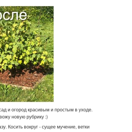
сад и огород красивым и простым в уходе.
вожу новую рубрику :)
зу. Косить вокруг - сущее мучение, ветки