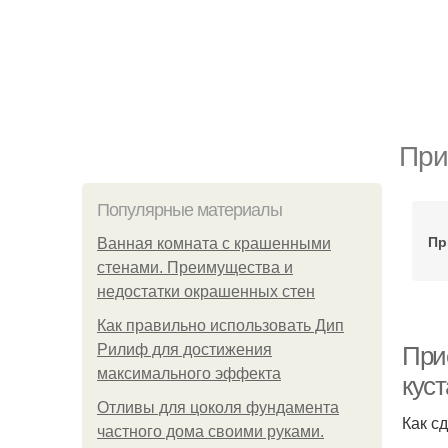
При
Популярные материалы
Пр
Ванная комната с крашенными
стенами. Преимущества и
недостатки окрашенных стен
Как правильно использовать Дип
Рилиф для достижения
При
максимального эффекта
кус
Отливы для цоколя фундамента
Как с
частного дома своими руками.