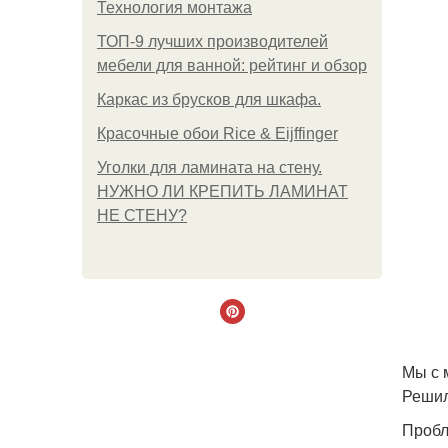
Технология монтажа
ТОП-9 лучших производителей
мебели для ванной: рейтинг и обзор
Каркас из брусков для шкафа.
Красочные обои Rice & Eijffinger
Уголки для ламината на стену.
НУЖНО ЛИ КРЕПИТЬ ЛАМИНАТ
НЕ СТЕНУ?
Мы с 
Решил
Пробл