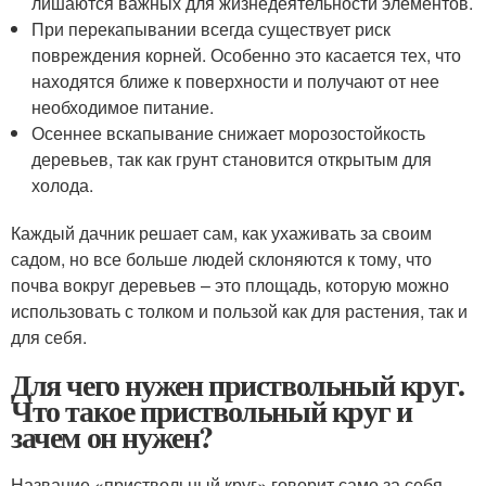
лишаются важных для жизнедеятельности элементов.
При перекапывании всегда существует риск
повреждения корней. Особенно это касается тех, что
находятся ближе к поверхности и получают от нее
необходимое питание.
Осеннее вскапывание снижает морозостойкость
деревьев, так как грунт становится открытым для
холода.
Каждый дачник решает сам, как ухаживать за своим
садом, но все больше людей склоняются к тому, что
почва вокруг деревьев – это площадь, которую можно
использовать с толком и пользой как для растения, так и
для себя.
Для чего нужен приствольный круг.
Что такое приствольный круг и
зачем он нужен?
Название «приствольный круг» говорит само за себя.