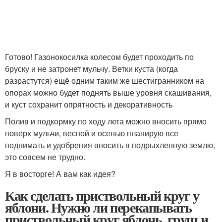
⠀
Готово! Газонокосилка колесом будет проходить по
бруску и не затронет мульчу. Ветки куста (когда
разрастутся) ещё одним таким же шестигранником на
опорах можно будет поднять выше уровня скашивания,
и куст сохранит опрятность и декоративность
Полив и подкормку по ходу лета можно вносить прямо
поверх мульчи, весной и осенью планирую все
поднимать и удобрения вносить в подрыхленную землю,
это совсем не трудно.
Я в восторге! А вам как идея?
Как сделать приствольный круг у
яблони. Нужно ли перекапывать
приствольный круг яблонь, груш и