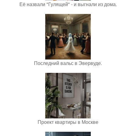
Её назвали "Гулящей" - и выгнали из дома.
Последний вальс в Эвервуде.
Проект квартиры в Москве