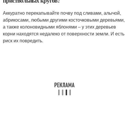
приствольных кругов?
Аккуратно перекапывайте почву под сливами, алычой,
абрикосами, любыми другими косточковыми деревьями,
а также колоновидными яблонями – у этих деревьев
корни находятся недалеко от поверхности земли. И есть
риск их повредить.