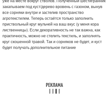
уже на месте вокруг стволов. Полученный шестигранник
закапываем под куст/дерево вровень с газоном, вынув
все сорняки внутри и застелив пространство
агротекстилем. Теперь остаётся только заполнить
приствольный круг мульчей на ваш вкус (у меня кора
лиственницы). Если декоративность не так важна, как
практичность, можно не стелить текстиль, и заполнять
круг скошенной травой. Так и сорняков не будет, и куст
будет получать дополнительное питание