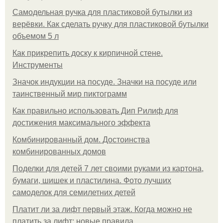
Самодельная ручка для пластиковой бутылки из
верёвки. Как сделать ручку для пластиковой бутылки
объемом 5 л
Как прикрепить доску к кирпичной стене.
Инструменты
Значок индукции на посуде. Значки на посуде или
таинственный мир пиктограмм
Как правильно использовать Дип Рилиф для
достижения максимального эффекта
Комбинированный дом. Достоинства
комбинированных домов
Поделки для детей 7 лет своими руками из картона,
бумаги, шишек и пластилина. Фото лучших
самоделок для семилетних детей
Платит ли за лифт первый этаж. Когда можно не
платить за лифт: новые правила