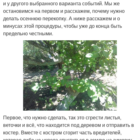
и у другого выбранного варианта событий. Мы же
остановимся на первом и расскажем, почему нужно
делать осеннюю перекопку. А ниже расскажем и о
минусах этой процедуры, чтобы уже до конца быть
предельно честными.
Первое, что нужно сделать, так это сгрести листья,
веточки и всё, что находится под деревом и отправить в
костер. Вместе с костром сгорит часть вредителей,
которая либо не успела спуститься в землю на зимовку,