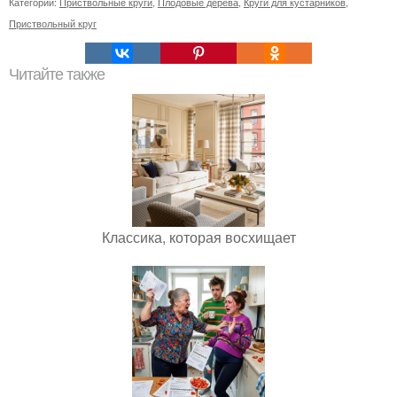
Категории:
Приствольные круги
,
Плодовые дерева
,
Круги для кустарников
,
Приствольный круг
Читайте также
Классика, которая восхищает