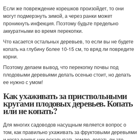
Если же повреждение корешков произойдет, то они
могут подмерзнуть зимой, а через ранки может
проникнуть инфекция. Поэтому будьте предельно
аккуратными во время перекопки.
Что касается остальных деревьев, то если вы не будете
копать на глубину более 10-15 см, то вряд ли повредите
корни.
Поэтому делаем вывод, что перекопку почвы под
плодовыми деревьями делать осенью стоит, но делать
ее нужно с умом!
Как ухаживать за приствольными
кругами плодовых деревьев. Копать
или не копать?
Для многих садоводов насущным является вопрос о
том, как правильно ухаживать за фруктовыми деревьями
и когда вокруг них вскапывать землю, делать ли это