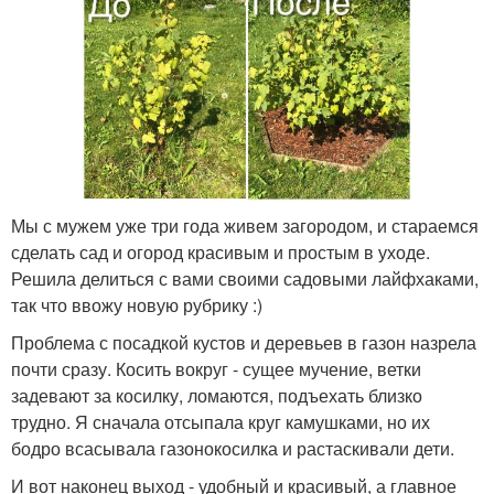
Мы с мужем уже три года живем загородом, и стараемся
сделать сад и огород красивым и простым в уходе.
Решила делиться с вами своими садовыми лайфхаками,
так что ввожу новую рубрику :)
Проблема с посадкой кустов и деревьев в газон назрела
почти сразу. Косить вокруг - сущее мучение, ветки
задевают за косилку, ломаются, подъехать близко
трудно. Я сначала отсыпала круг камушками, но их
бодро всасывала газонокосилка и растаскивали дети.
И вот наконец выход - удобный и красивый, а главное