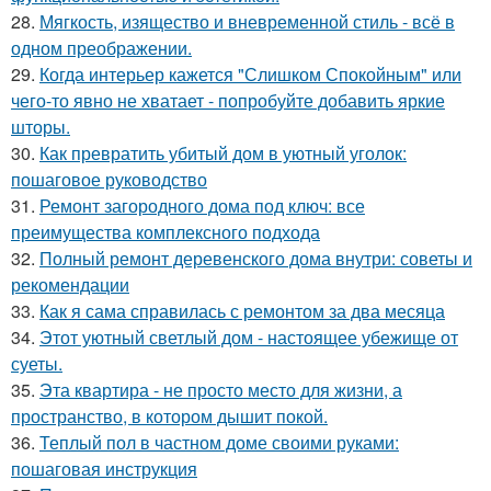
28.
Мягкость, изящество и вневременной стиль - всё в
одном преображении.
29.
Когда интерьер кажется "Слишком Спокойным" или
чего-то явно не хватает - попробуйте добавить яркие
шторы.
30.
Как превратить убитый дом в уютный уголок:
пошаговое руководство
31.
Ремонт загородного дома под ключ: все
преимущества комплексного подхода
32.
Полный ремонт деревенского дома внутри: советы и
рекомендации
33.
Как я сама справилась с ремонтом за два месяца
34.
Этот уютный светлый дом - настоящее убежище от
суеты.
35.
Эта квартира - не просто место для жизни, а
пространство, в котором дышит покой.
36.
Теплый пол в частном доме своими руками:
пошаговая инструкция