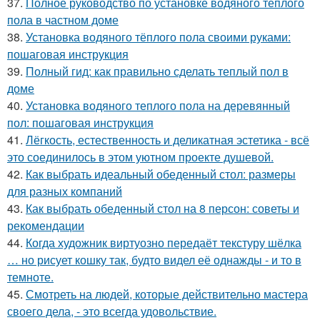
37.
Полное руководство по установке водяного теплого
пола в частном доме
38.
Установка водяного тёплого пола своими руками:
пошаговая инструкция
39.
Полный гид: как правильно сделать теплый пол в
доме
40.
Установка водяного теплого пола на деревянный
пол: пошаговая инструкция
41.
Лёгкость, естественность и деликатная эстетика - всё
это соединилось в этом уютном проекте душевой.
42.
Как выбрать идеальный обеденный стол: размеры
для разных компаний
43.
Как выбрать обеденный стол на 8 персон: советы и
рекомендации
44.
Когда художник виртуозно передаёт текстуру шёлка
… но рисует кошку так, будто видел её однажды - и то в
темноте.
45.
Смотреть на людей, которые действительно мастера
своего дела, - это всегда удовольствие.