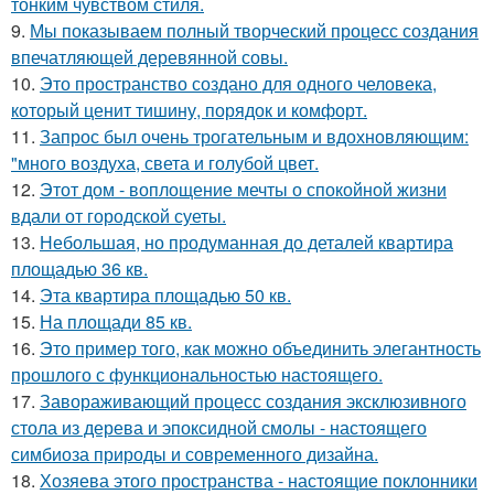
тонким чувством стиля.
9.
Мы показываем полный творческий процесс создания
впечатляющей деревянной совы.
10.
Это пространство создано для одного человека,
который ценит тишину, порядок и комфорт.
11.
Запрос был очень трогательным и вдохновляющим:
"много воздуха, света и голубой цвет.
12.
Этот дом - воплощение мечты о спокойной жизни
вдали от городской суеты.
13.
Небольшая, но продуманная до деталей квартира
площадью 36 кв.
14.
Эта квартира площадью 50 кв.
15.
На площади 85 кв.
16.
Это пример того, как можно объединить элегантность
прошлого с функциональностью настоящего.
17.
Завораживающий процесс создания эксклюзивного
стола из дерева и эпоксидной смолы - настоящего
симбиоза природы и современного дизайна.
18.
Хозяева этого пространства - настоящие поклонники