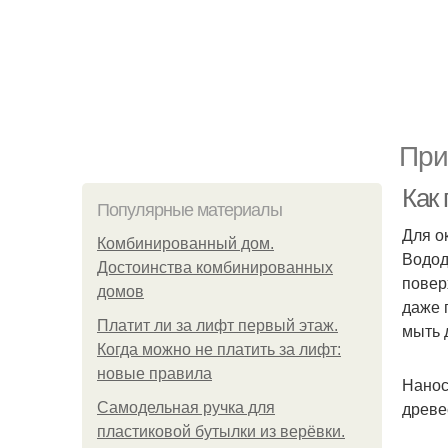
При
Как 
Популярные материалы
Для о
Комбинированный дом.
Водод
Достоинства комбинированных
повер
домов
даже 
Платит ли за лифт первый этаж.
мыть 
Когда можно не платить за лифт:
новые правила
Нанос
древе
Самодельная ручка для
пластиковой бутылки из верёвки.