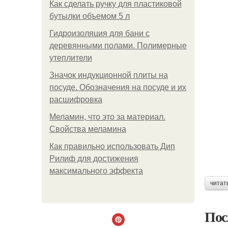
Как сделать ручку для пластиковой
бутылки объемом 5 л
Гидроизоляция для бани с
деревянными полами. Полимерные
утеплители
Значок индукционной плиты на
посуде. Обозначения на посуде и их
расшифровка
Меламин, что это за материал.
Свойства меламина
Как правильно использовать Дип
Рилиф для достижения
максимального эффекта
читат
Пос