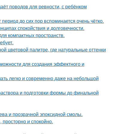
даёт поводов для ревности, с ребёнком
 период до сих пор вспоминается очень чётко.
нципах спокойствия и долговечности.
 для компактных пространств.
ебует.
ой цветовой палитре, где натуральные оттенки
можности для создания эффектного и
учать легко и современно даже на небольшой
 раствора и подготовки формы до финальной
рева и прозрачной эпоксидной смолы.
, просторно и спокойно.