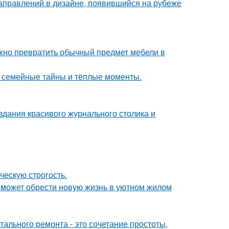
направлений в дизайне, появившийся на рубеже
жно превратить обычный предмет мебели в
ие семейные тайны и тёплые моменты.
здания красивого журнального столика и
ческую строгость.
 может обрести новую жизнь в уютном жилом
ального ремонта - это сочетание простоты,