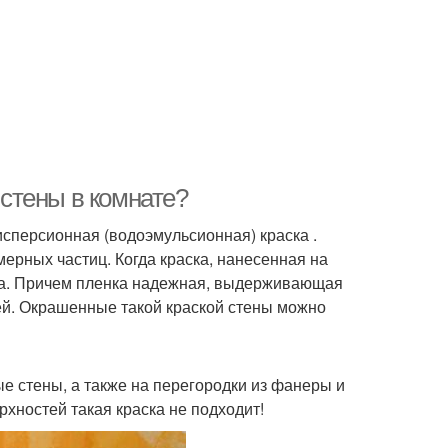
 стены в комнате?
исперсионная (водоэмульсионная) краска .
ерных частиц. Когда краска, нанесенная на
енка. Причем пленка надежная, выдерживающая
ей. Окрашенные такой краской стены можно
е стены, а также на перегородки из фанеры и
хностей такая краска не подходит!