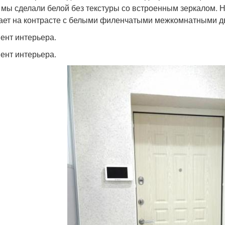
 мы сделали белой без текстуры со встроенным зеркалом. Н
ает на контрасте с белыми филенчатыми межкомнатными д
ент интерьера.
ент интерьера.