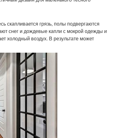
сь скапливается грязь, полы подвергаются
ают снег и дождевые капли с мокрой одежды и
ет холодный воздух. В результате может