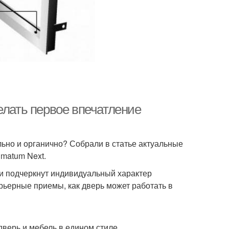
елать первое впечатление
льно и органично? Собрали в статье актуальные
matum Next.
ни подчеркнут индивидуальный характер
рьерные приемы, как дверь может работать в
верь и мебель в едином стиле.