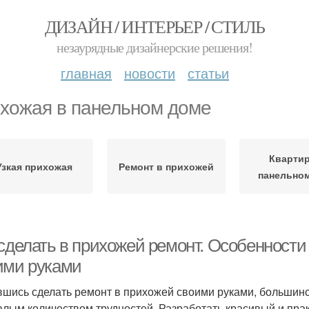
ДИЗАЙН / ИНТЕРЬЕР / СТИЛЬ
незаурядные дизайнерские решения!
главная
новости
статьи
хожая в панельном доме
Кварти
Узкая прихожая
Ремонт в прихожей
панельно
 сделать в прихожей ремонт. Особенност
ими руками
шись сделать ремонт в прихожей своими руками, большинс
алым количеством трудностей. Разработать красивый и пра