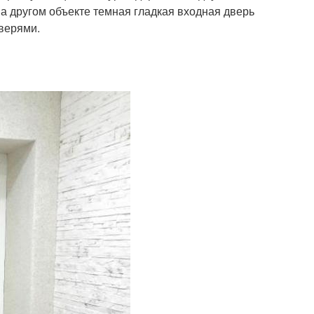
а другом объекте темная гладкая входная дверь
верями.