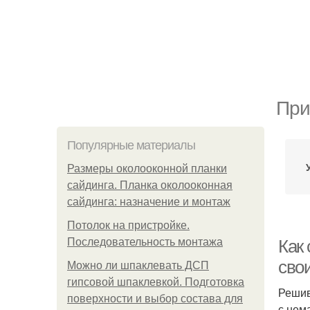
При
Популярные материалы
Размеры околооконной планки
сайдинга. Планка околооконная
сайдинга: назначение и монтаж
Потолок на пристройке.
Последовательность монтажа
Как
сво
Можно ли шпаклевать ДСП
гипсовой шпаклевкой. Подготовка
Решив
поверхности и выбор состава для
с нем