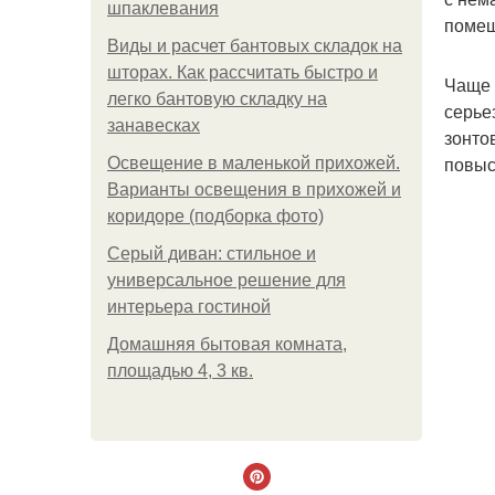
шпаклевания
помещ
Виды и расчет бантовых складок на
шторах. Как рассчитать быстро и
Чаще 
легко бантовую складку на
серье
занавесках
зонто
повыс
Освещение в маленькой прихожей.
Варианты освещения в прихожей и
коридоре (подборка фото)
Серый диван: стильное и
универсальное решение для
интерьера гостиной
Домашняя бытовая комната,
площадью 4, 3 кв.