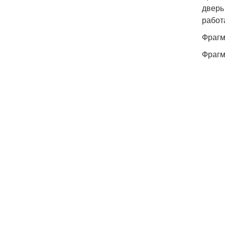
дверь
работ
Фрагм
Фрагм