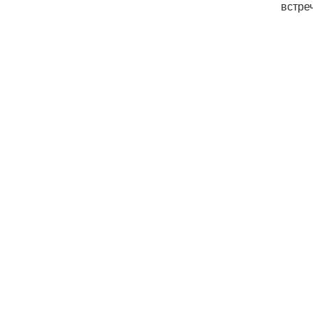
встре