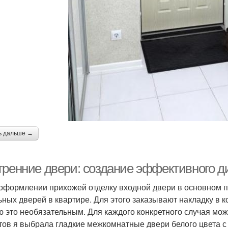
ь дальше →
тренние двери: создание эффективного д
оформлении прихожей отделку входной двери в основном пр
ьных дверей в квартире. Для этого заказывают накладку в
ю это необязательным. Для каждого конкретного случая може
тов я выбрала гладкие межкомнатные двери белого цвета с