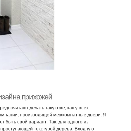
изайна прихожей
едпочитают делать такую же, как у всех
 компании, производящей межкомнатные двери. Я
т быть свой вариант. Так, для одного из
 проступающей текстурой дерева. Входную