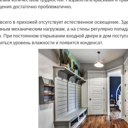
ения достаточно проблематично.
всего в прихожей отсутствует естественное освещение. Зде
зным механическим нагрузкам, а на стены регулярно попад
в. При постоянном открывании входной двери в дом поступа
иться уровень влажности и появится конденсат.