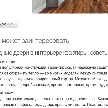
ь дальше →
 может заинтересовать
дные двери в интерьере квартиры: советы
лические
 популярная конструкция, гарантирующая надежную защит
ляют сохранить тепло — во многих моделях между листами
альную вату или гофрированный картон. Можно выбрать д
агают пуленепробиваемые, противопожарные, противоудар
иковые
 двери значительно дешевле стальных и деревянных. Важно
твенный профиль, тогда дверь прослужит долго. Пластик ч