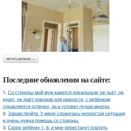
читать дальше →
Последние обновления на сайте:
1.
Со стороны мой муж кажется идеальным: не пьёт, не
курит, не даёт поводов для ревности, с ребёнком
справляется отлично, да и готовит лучше многих.
2.
Здравствуйте. У меня сложилась непростая ситуация
и очень нужна помощь со стороны.
3.
Скоро ребёнку 1, 6, и мне перестанут платить