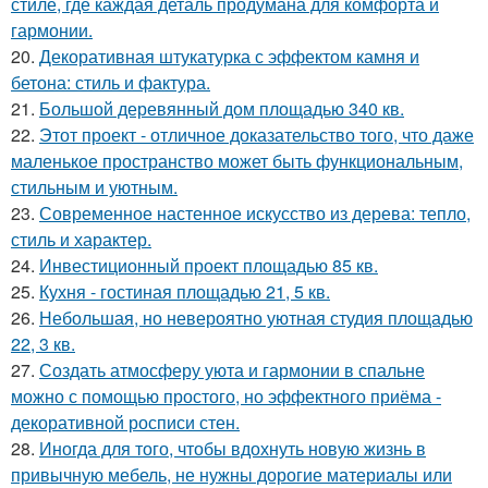
стиле, где каждая деталь продумана для комфорта и
гармонии.
20.
Декоративная штукатурка с эффектом камня и
бетона: стиль и фактура.
21.
Большой деревянный дом площадью 340 кв.
22.
Этот проект - отличное доказательство того, что даже
маленькое пространство может быть функциональным,
стильным и уютным.
23.
Современное настенное искусство из дерева: тепло,
стиль и характер.
24.
Инвестиционный проект площадью 85 кв.
25.
Кухня - гостиная площадью 21, 5 кв.
26.
Небольшая, но невероятно уютная студия площадью
22, 3 кв.
27.
Создать атмосферу уюта и гармонии в спальне
можно с помощью простого, но эффектного приёма -
декоративной росписи стен.
28.
Иногда для того, чтобы вдохнуть новую жизнь в
привычную мебель, не нужны дорогие материалы или