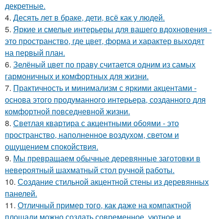
декретные.
4.
Десять лет в браке, дети, всё как у людей.
5.
Яркие и смелые интерьеры для вашего вдохновения -
это пространство, где цвет, форма и характер выходят
на первый план.
6.
Зелёный цвет по праву считается одним из самых
гармоничных и комфортных для жизни.
7.
Практичность и минимализм с яркими акцентами -
основа этого продуманного интерьера, созданного для
комфортной повседневной жизни.
8.
Светлая квартира с акцентными обоями - это
пространство, наполненное воздухом, светом и
ощущением спокойствия.
9.
Мы превращаем обычные деревянные заготовки в
невероятный шахматный стол ручной работы.
10.
Создание стильной акцентной стены из деревянных
панелей.
11.
Отличный пример того, как даже на компактной
площади можно создать современное, уютное и