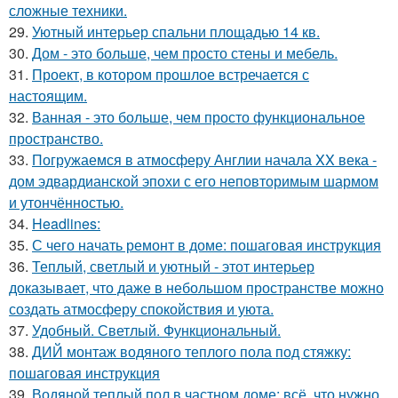
сложные техники.
29.
Уютный интерьер спальни площадью 14 кв.
30.
Дом - это больше, чем просто стены и мебель.
31.
Проект, в котором прошлое встречается с
настоящим.
32.
Ванная - это больше, чем просто функциональное
пространство.
33.
Погружаемся в атмосферу Англии начала XX века -
дом эдвардианской эпохи с его неповторимым шармом
и утончённостью.
34.
Headlines:
35.
С чего начать ремонт в доме: пошаговая инструкция
36.
Теплый, светлый и уютный - этот интерьер
доказывает, что даже в небольшом пространстве можно
создать атмосферу спокойствия и уюта.
37.
Удобный. Светлый. Функциональный.
38.
ДИЙ монтаж водяного теплого пола под стяжку:
пошаговая инструкция
39.
Водяной теплый пол в частном доме: всё, что нужно