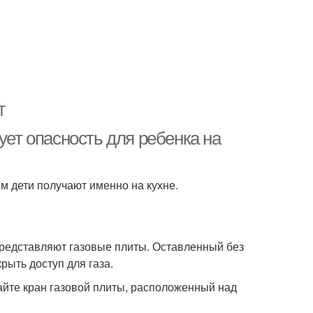
т
ует опасность для ребенка на
м дети получают именно на кухне.
 представляют газовые плиты. Оставленный без
рыть доступ для газа.
айте кран газовой плиты, расположенный над