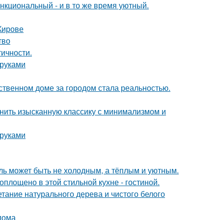
нкциональный - и в то же время уютный.
Кирове
тво
тичности.
 руками
бственном доме за городом стала реальностью.
инить изысканную классику с минимализмом и
 руками
иль может быть не холодным, а тёплым и уютным.
воплощено в этой стильной кухне - гостиной.
етание натурального дерева и чистого белого
дома