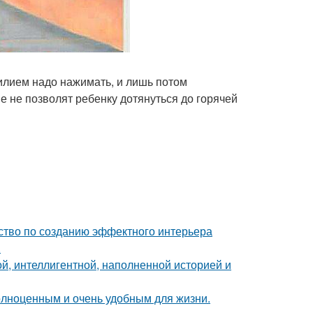
силием надо нажимать, и лишь потом
е не позволят ребенку дотянуться до горячей
дство по созданию эффектного интерьера
.
й, интеллигентной, наполненной историей и
полноценным и очень удобным для жизни.