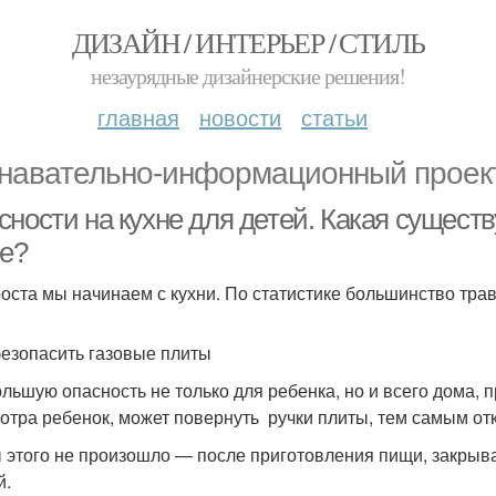
ДИЗАЙН / ИНТЕРЬЕР / СТИЛЬ
незаурядные дизайнерские решения!
главная
новости
статьи
навательно-информационный проек
ности на кухне для детей. Какая существ
не?
оста мы начинаем с кухни. По статистике большинство трав
безопасить газовые плиты
льшую опасность не только для ребенка, но и всего дома,
отра ребенок, может повернуть ручки плиты, тем самым отк
 этого не произошло — после приготовления пищи, закрыв
й.