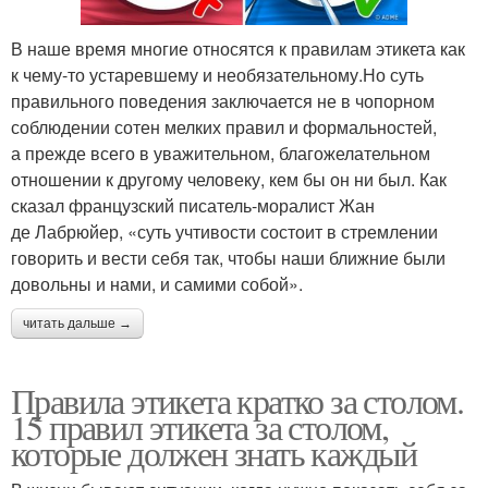
В наше время многие относятся к правилам этикета как
к чему-то устаревшему и необязательному.Но суть
правильного поведения заключается не в чопорном
соблюдении сотен мелких правил и формальностей,
а прежде всего в уважительном, благожелательном
отношении к другому человеку, кем бы он ни был. Как
сказал французский писатель-моралист Жан
де Лабрюйер, «суть учтивости состоит в стремлении
говорить и вести себя так, чтобы наши ближние были
довольны и нами, и самими собой».
читать дальше →
Правила этикета кратко за столом.
15 правил этикета за столом,
которые должен знать каждый