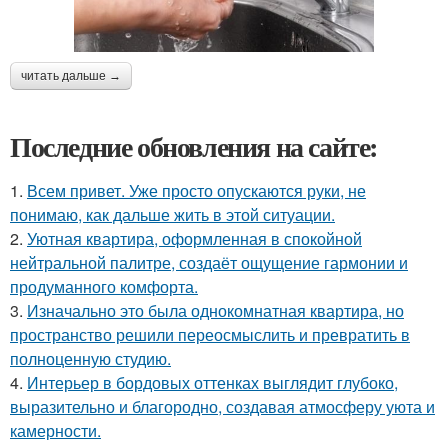
читать дальше →
Последние обновления на сайте:
1.
Всем привет. Уже просто опускаются руки, не
понимаю, как дальше жить в этой ситуации.
2.
Уютная квартира, оформленная в спокойной
нейтральной палитре, создаёт ощущение гармонии и
продуманного комфорта.
3.
Изначально это была однокомнатная квартира, но
пространство решили переосмыслить и превратить в
полноценную студию.
4.
Интерьер в бордовых оттенках выглядит глубоко,
выразительно и благородно, создавая атмосферу уюта и
камерности.