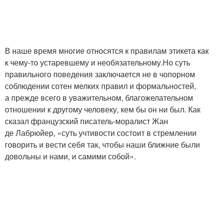
В наше время многие относятся к правилам этикета как
к чему-то устаревшему и необязательному.Но суть
правильного поведения заключается не в чопорном
соблюдении сотен мелких правил и формальностей,
а прежде всего в уважительном, благожелательном
отношении к другому человеку, кем бы он ни был. Как
сказал французский писатель-моралист Жан
де Лабрюйер, «суть учтивости состоит в стремлении
говорить и вести себя так, чтобы наши ближние были
довольны и нами, и самими собой».