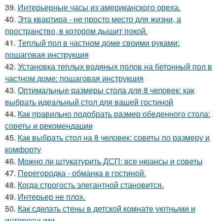
39.
Интерьерные часы из американского ореха.
40.
Эта квартира - не просто место для жизни, а
пространство, в котором дышит покой.
41.
Теплый пол в частном доме своими руками:
пошаговая инструкция
42.
Установка теплых водяных полов на бетонный пол в
частном доме: пошаговая инструкция
43.
Оптимальные размеры стола для 8 человек: как
выбрать идеальный стол для вашей гостиной
44.
Как правильно подобрать размер обеденного стола:
советы и рекомендации
45.
Как выбрать стол на 8 человек: советы по размеру и
комфорту
46.
Можно ли штукатурить ДСП: все нюансы и советы
47.
Перегородка - обманка в гостиной.
48.
Когда строгость элегантной становится.
49.
Интерьер не плох.
50.
Как сделать стены в детской комнате уютными и
интересными