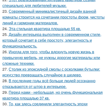
специально для любителей музыки.
23.
Современный минималистичный дизайн ванной
комнаты строится на сочетании простоты форм, чистоты
линий и гармонии материалов.
24.
Эта стильная квартира площадью 55 кв.
25.
Дизайн интерьера выполнен в современном стиле,
который сочетает в себе простоту, элегантность и
функциональность.
26.
Иногда для того, чтобы вдохнуть новую жизнь в
привычную мебель, не нужны дорогие материалы или
сложные техники.
27.
Столик из эпоксидной смолы с осколками бутылки:
искусство превращать случайное в шедевр.
28.
В последние годы всё больше людей осознанно
отказываются от штор в интерьере.
29.
Перед нами - небольшая, но очень функциональная
квартира площадью 37 кв.
30.
То, как здесь соединили элегантность эпохи