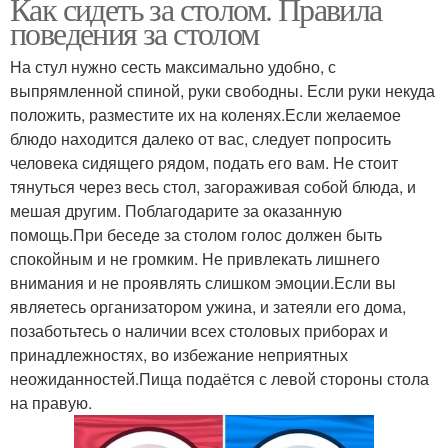
Как сидеть за столом. Правила
поведения за столом
На стул нужно сесть максимально удобно, с
выпрямленной спиной, руки свободны. Если руки некуда
положить, разместите их на коленях.Если желаемое
блюдо находится далеко от вас, следует попросить
человека сидящего рядом, подать его вам. Не стоит
тянуться через весь стол, загораживая собой блюда, и
мешая другим. Поблагодарите за оказанную
помощь.При беседе за столом голос должен быть
спокойным и не громким. Не привлекать лишнего
внимания и не проявлять слишком эмоции.Если вы
являетесь организатором ужина, и затеяли его дома,
позаботьтесь о наличии всех столовых приборах и
принадлежностях, во избежание неприятных
неожиданностей.Пища подаётся с левой стороны стола
на правую.