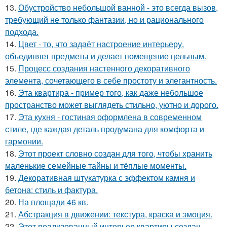
13.
Обустройство небольшой ванной - это всегда вызов,
требующий не только фантазии, но и рационального
подхода.
14.
Цвет - то, что задаёт настроение интерьеру,
объединяет предметы и делает помещение цельным.
15.
Процесс создания настенного декоративного
элемента, сочетающего в себе простоту и элегантность.
16.
Эта квартира - пример того, как даже небольшое
пространство может выглядеть стильно, уютно и дорого.
17.
Эта кухня - гостиная оформлена в современном
стиле, где каждая деталь продумана для комфорта и
гармонии.
18.
Этот проект словно создан для того, чтобы хранить
маленькие семейные тайны и тёплые моменты.
19.
Декоративная штукатурка с эффектом камня и
бетона: стиль и фактура.
20.
На площади 46 кв.
21.
Абстракция в движении: текстура, краска и эмоция.
22.
Этот реализованный интерьер квартиры создан