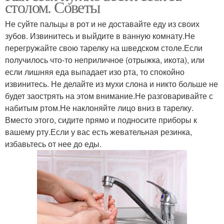
столом. Советы
Не суйте пальцы в рот и не доставайте еду из своих
зубов. Извинитесь и выйдите в ванную комнату.Не
перегружайте свою тарелку на шведском столе.Если
получилось что-то неприличное (отрыжка, икота), или
если лишняя еда выпадает изо рта, то спокойно
извинитесь. Не делайте из мухи слона и никто больше не
будет заострять на этом внимание.Не разговаривайте с
набитым ртом.Не наклоняйте лицо вниз в тарелку.
Вместо этого, сидите прямо и подносите приборы к
вашему рту.Если у вас есть жевательная резинка,
избавьтесь от нее до еды.