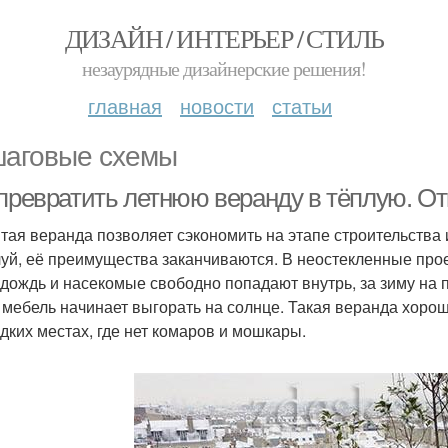
ДИЗАЙН / ИНТЕРЬЕР / СТИЛЬ
незаурядные дизайнерские решения!
главная
новости
статьи
аговые схемы
 превратить летнюю веранду в тёплую. О
тая веранда позволяет сэкономить на этапе строительства и
уй, её преимущества заканчиваются. В неостекленные прое
 дождь и насекомые свободно попадают внутрь, за зиму на 
 мебель начинает выгорать на солнце. Такая веранда хорош
едких местах, где нет комаров и мошкары.