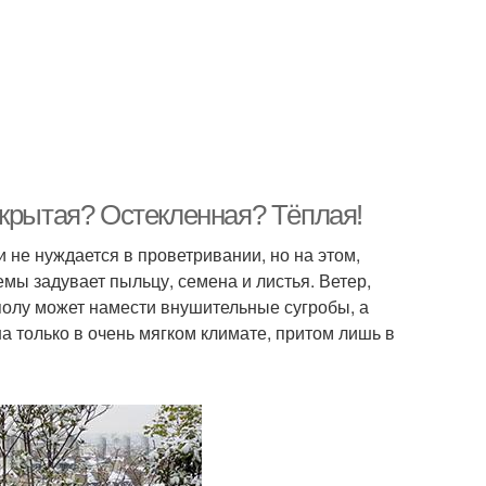
ткрытая? Остекленная? Тёплая!
 не нуждается в проветривании, но на этом,
мы задувает пыльцу, семена и листья. Ветер,
полу может намести внушительные сугробы, а
а только в очень мягком климате, притом лишь в