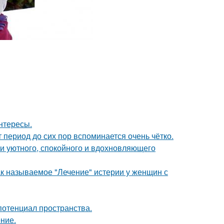
интересы.
 период до сих пор вспоминается очень чётко.
ии уютного, спокойного и вдохновляющего
ак называемое "Лечение" истерии у женщин с
потенциал пространства.
ние.