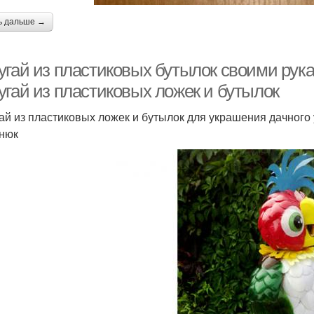
ь дальше →
угай из пластиковых бутылок своими рук
угай из пластиковых ложек и бутылок
ай из пластиковых ложек и бутылок для украшения дачного 
нюк