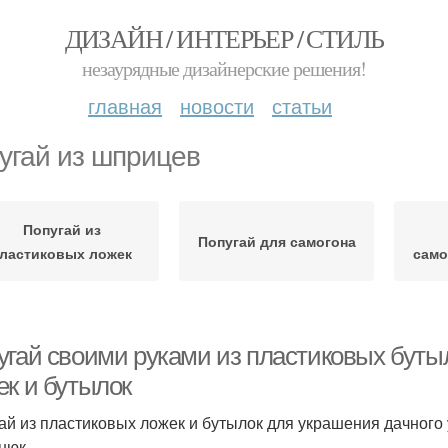
ДИЗАЙН / ИНТЕРЬЕР / СТИЛЬ
незаурядные дизайнерские решения!
главная
новости
статьи
угай из шприцев
Попугай из
Попугай для самогона
ластиковых ложек
само
угай своими руками из пластиковых бутыл
ек и бутылок
ай из пластиковых ложек и бутылок для украшения дачного 
нюк