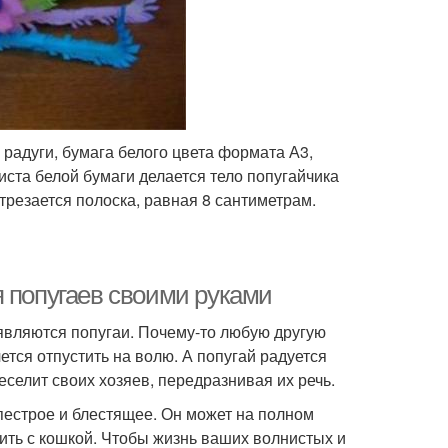
радуги, бумага белого цвета формата А3,
иста белой бумаги делается тело попугайчика
трезается полоска, равная 8 сантиметрам.
я попугаев своими руками
являются попугаи. Почему-то любую другую
ется отпустить на волю. А попугай радуется
веселит своих хозяев, передразнивая их речь.
пестрое и блестящее. Он может на полном
ть с кошкой. Чтобы жизнь ваших волнистых и