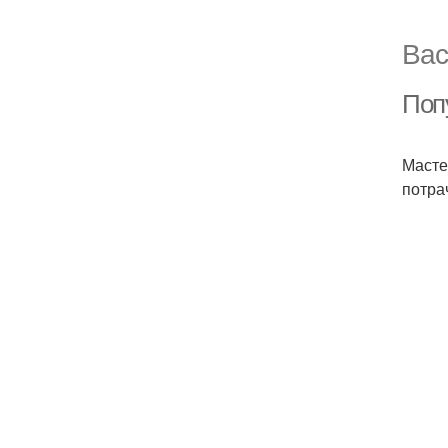
Вас
Поп
Масте
потра