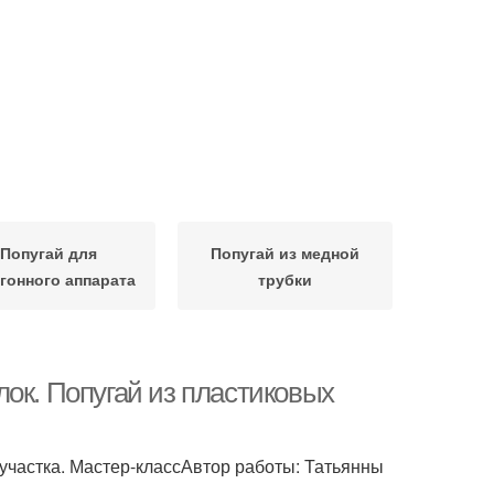
Попугай для
Попугай из медной
гонного аппарата
трубки
ок. Попугай из пластиковых
участка. Мастер-классАвтор работы: Татьянны