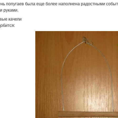
ень попугаев была еще более наполнена радостными событ
и руками.
вые качели
обится: