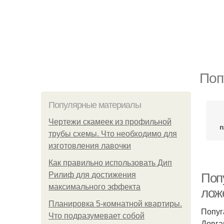
Поп
Популярные материалы
Чертежи скамеек из профильной
п
трубы схемы. Что необходимо для
изготовления лавочки
Как правильно использовать Дип
Рилиф для достижения
Поп
максимального эффекта
лож
Планировка 5-комнатной квартиры.
Попуг
Что подразумевает собой
Довга