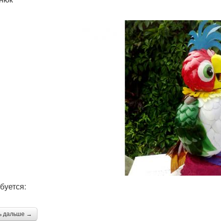
буется:
ь дальше →