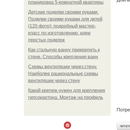
планировка 5-комнатной квартиры
Детские поделки своими руками.
Поделки своими руками для детей
(120 фото): подробный мастер-
класс по изготовлению, идеи
простых поделок
Как стальную ванну прикрепить к
стене. Способы крепления ванн
Схемы вентиляции через стену.
Наиболее рациональные схемы
вентиляции через стену
Какой крепеж нужен для крепления
гипсокартона. Монтаж на профиль
Потре
читат