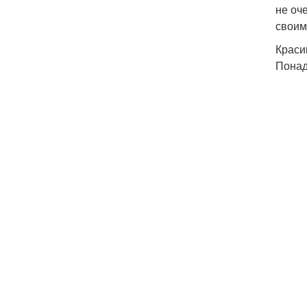
не оч
своим
Краси
Понад