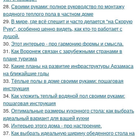
28.
Своими руками: полное руководство по монтажу
водяного теплого пола в частном доме
29.
В мире, где всё спешит и часто делается "на Скорую
Руку", особенно ценно видеть, как кто-то работает с
душой.
30.
Этот интерьер - про гармонию формы и смысла.
31.
Как Воронеж связан с зарубежными странами в
плане туризма
32.
Какие планы на развитие инфраструктуры Арзамаса
на ближайшие годы
33.
Тёплые полы в доме своими руками: пошаговая
инструкция
34.
Как уложить теплый водяной пол своими руками:
пошаговая инструкция
35.
Оптимальные размеры кухонного стола: как выбрать
идеальный вариант для вашей кухни
36.
Интерьер этого дома - про настроение.
37.
Как выбрать идеальную ширину обеденного стола на