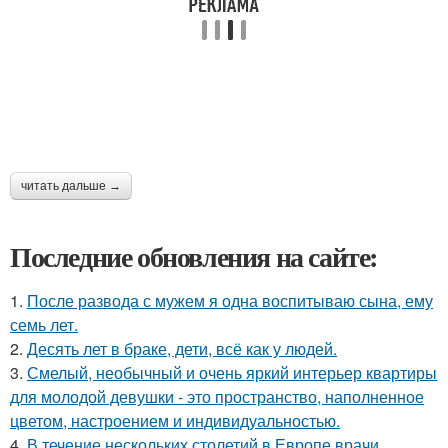
читать дальше →
Последние обновления на сайте:
1.
После развода с мужем я одна воспитываю сына, ему
семь лет.
2.
Десять лет в браке, дети, всё как у людей.
3.
Смелый, необычный и очень яркий интерьер квартиры
для молодой девушки - это пространство, наполненное
цветом, настроением и индивидуальностью.
4.
В течение нескольких столетий в Европе врачи