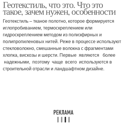
Геотекстиль, что это. Что это
такое, зачем нужен, особенности
Геотекстиль – тканое полотно, которое формируется
иглопробиванием, термоскреплением или
гидроскреплением методом из полиэфирных и
полипропиленовых нитей. Реже в процессе используют
стекловолокно, смешанные волокна с фрагментами
хлопка, вискозы и шерсти. Первые являются более
надежными, поэтому чаще всего используются в
строительной отрасли и ландшафтном дизайне.