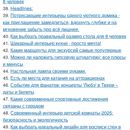
8 человек
38.
Headlines:
39.
Потрясающие интерьеры одного уютного домика -
как приглашение замедлиться, вдохнуть глубже и на
мгновение забыть про всё лишнее.
40.
Как выбрать правильный размер стола для 8 человек
41.
Шикарный интерьер кухни - просто мечта!
42.
Какие маршруты для экскурсий самые популярные
43.
Можно ли наложить гипсовую штукатурку: все плюсы
и минусы
44.
Настольная лампа своими руками.
45.
Есть ли места для катания на аттракционах
46.
Событие для фанатов: концерты 'Любэ' в Твери –
даты и билеты
47.
Какие современные спортивные достижения
связаны с городом
48.
Современный интерьер детской комнаты-2025:
безопасность и экологичность
49.
Как выбрать идеальный дизайн для росписи стен в