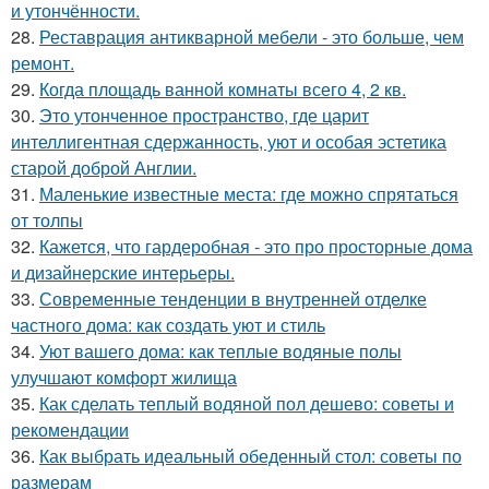
и утончённости.
28.
Реставрация антикварной мебели - это больше, чем
ремонт.
29.
Когда площадь ванной комнаты всего 4, 2 кв.
30.
Это утонченное пространство, где царит
интеллигентная сдержанность, уют и особая эстетика
старой доброй Англии.
31.
Маленькие известные места: где можно спрятаться
от толпы
32.
Кажется, что гардеробная - это про просторные дома
и дизайнерские интерьеры.
33.
Современные тенденции в внутренней отделке
частного дома: как создать уют и стиль
34.
Уют вашего дома: как теплые водяные полы
улучшают комфорт жилища
35.
Как сделать теплый водяной пол дешево: советы и
рекомендации
36.
Как выбрать идеальный обеденный стол: советы по
размерам