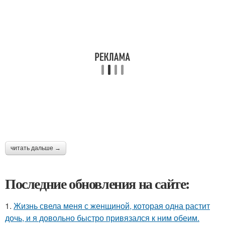
читать дальше →
Последние обновления на сайте:
1.
Жизнь свела меня с женщиной, которая одна растит
дочь, и я довольно быстро привязался к ним обеим.