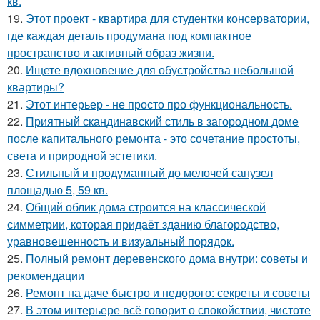
кв.
19.
Этот проект - квартира для студентки консерватории,
где каждая деталь продумана под компактное
пространство и активный образ жизни.
20.
Ищете вдохновение для обустройства небольшой
квартиры?
21.
Этот интерьер - не просто про функциональность.
22.
Приятный скандинавский стиль в загородном доме
после капитального ремонта - это сочетание простоты,
света и природной эстетики.
23.
Стильный и продуманный до мелочей санузел
площадью 5, 59 кв.
24.
Общий облик дома строится на классической
симметрии, которая придаёт зданию благородство,
уравновешенность и визуальный порядок.
25.
Полный ремонт деревенского дома внутри: советы и
рекомендации
26.
Ремонт на даче быстро и недорого: секреты и советы
27.
В этом интерьере всё говорит о спокойствии, чистоте