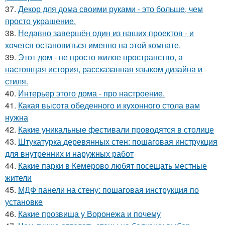
37.
Декор для дома своими руками - это больше, чем
просто украшение.
38.
Недавно завершён один из наших проектов - и
хочется остановиться именно на этой комнате.
39.
Этот дом - не просто жилое пространство, а
настоящая история, рассказанная языком дизайна и
стиля.
40.
Интерьер этого дома - про настроение.
41.
Какая высота обеденного и кухонного стола вам
нужна
42.
Какие уникальные фестивали проводятся в столице
43.
Штукатурка деревянных стен: пошаговая инструкция
для внутренних и наружных работ
44.
Какие парки в Кемерово любят посещать местные
жители
45.
МДФ панели на стену: пошаговая инструкция по
установке
46.
Какие прозвища у Воронежа и почему