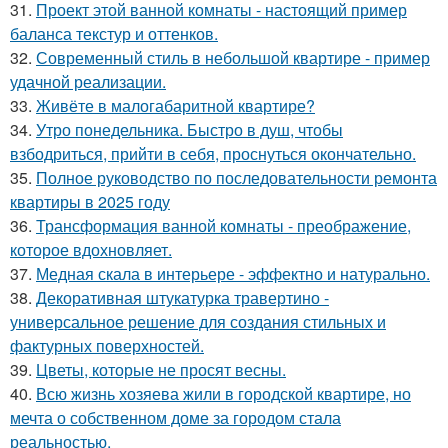
31.
Проект этой ванной комнаты - настоящий пример
баланса текстур и оттенков.
32.
Современный стиль в небольшой квартире - пример
удачной реализации.
33.
Живёте в малогабаритной квартире?
34.
Утро понедельника. Быстро в душ, чтобы
взбодриться, прийти в себя, проснуться окончательно.
35.
Полное руководство по последовательности ремонта
квартиры в 2025 году
36.
Трансформация ванной комнаты - преображение,
которое вдохновляет.
37.
Медная скала в интерьере - эффектно и натурально.
38.
Декоративная штукатурка травертино -
универсальное решение для создания стильных и
фактурных поверхностей.
39.
Цветы, которые не просят весны.
40.
Всю жизнь хозяева жили в городской квартире, но
мечта о собственном доме за городом стала
реальностью.