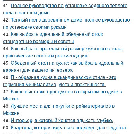
41.
Полное руководство по установке водяного теплого
пола в частном доме
42.
Теплый пол в деревянном доме: полное руководство
по установке своими руками
43.
Как выбрать идеальный обеденный стол:
стандартные размеры и советы
44.
Как выбрать правильный размер кухонного стола:
практические советы и рекомендации
45.
Обеденный стол на кухне: как выбрать идеальный
вариант для вашего интерьера
46.
П - образная кухня в скандинавском стиле - это
гармония минимализма, уюта и практичности.
47.
Какие выставки проводятся в открытом воздухе в
Москве
48.
Лучшие места для покупки стройматериалов в
Москве
49.
Интерьер, в который хочется вдыхать глубже.
50.
Квартира, которая идеально подходит для студента,