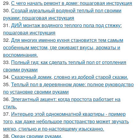
29.
С чего начать ремонт в доме: пошаговая инструкция
30.
Создай идеальный водяной теплый пол своими
руками: пошаговая инструкция
31.
ДИЙ монтаж водяного теплого пола под стяжку:
пошаговая инструкция
32.
Для многих именно кухня становится тем самым
особенным местом, где оживают вкусы, ароматы и
воспоминания.
33.
Полный гид: как сделать теплый пол от отопления
своими руками
34.
Сказочный домик, словно из доброй старой сказки.
35.
Теплый пол в деревянном доме: полное руководство
по установке своими руками
36.
Элегантный акцент: когда простота работает на
стиль.
37.
Интерьер этой однокомнатной квартиры - пример
того, как даже небольшое пространство может звучать
мягко, стильно и по-настоящему изысканно.
38.
Океан своими руками.