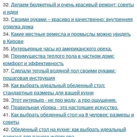
32.
Делаем бюджетный и очень красивый ремонт: советы
и идеи
33.
Своими руками – красиво и качественно: внутренняя
отделка дома
34.
Какие местные ремесла и промыслы можно увидеть
в Кирове
35.
Интерьерные часы из американского ореха.
36.
Преимущества теплого пола в частном доме:
комфорт и эффективность
37.
Сделали теплый водяной пол своими руками:
пошаговая инструкция
38.
Как выбрать идеальный обеденный стол:
стандартные размеры для вашей кухни
39.
Этот интерьер - не про моду, а про ощущение.
40.
Правильная уборка - это настоящее искусство.
41.
Как выбрать обеденный стол на 8 человек: размеры и
советы
42.
Обеденный стол на кухне: как выбрать идеальный
вариант для вашего интерьера