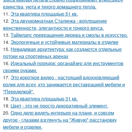
единства, уюта и тихого домашнего тепла.
11.
Эта квартира площадью 51 кв.
12.
Эта двухкомнатная Сталинка - воплощение
женственности, элегантности и тонкого вкуса.
13.
Таймлапс превращения дерева и смолы в искусство.
14.
Экологичные и устойчивые материалы в отделке
15.
Невидимая архитектура: как создаются отдельные
потоки на спортивных аренах
16.
Идеальный порядок: органайзер для инструментов
своими руками.
17.
Это короткое видео - настоящий вдохновляющий
ролик для всех, кто занимается реставрацией мебели и
"Переделкой".
18.
Эта квартира площадью 31 кв.
19.
Цвет - это не просто декоративный элемент.
20.
Одно дело видеть интерьер на плане, и совсем
другое - глазами взглянуть на "Живую" расстановку
мебели и отделки.