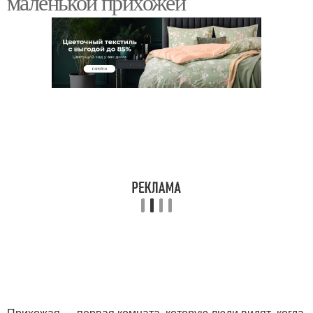
маленькой прихожей
Прихожая — первая комната, которую люди видят, когда