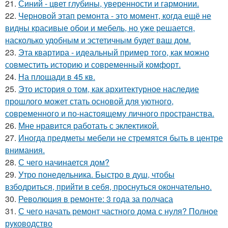
21.
Синий - цвет глубины, уверенности и гармонии.
22.
Черновой этап ремонта - это момент, когда ещё не
видны красивые обои и мебель, но уже решается,
насколько удобным и эстетичным будет ваш дом.
23.
Эта квартира - идеальный пример того, как можно
совместить историю и современный комфорт.
24.
На площади в 45 кв.
25.
Это история о том, как архитектурное наследие
прошлого может стать основой для уютного,
современного и по-настоящему личного пространства.
26.
Мне нравится работать с эклектикой.
27.
Иногда предметы мебели не стремятся быть в центре
внимания.
28.
С чего начинается дом?
29.
Утро понедельника. Быстро в душ, чтобы
взбодриться, прийти в себя, проснуться окончательно.
30.
Революция в ремонте: 3 года за полчаса
31.
С чего начать ремонт частного дома с нуля? Полное
руководство