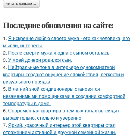
читать дальше →
Последние обновления на сайте:
1.
Я искренне люблю своего мужа - его как человека, его
мысли, интересы.
2.
После смерти мужа я одна с сыном осталась.
3.
У моей дочери родился сын.
4.
Нейтральные тона в интерьере однокомнатной
квартиры создают ощущение спокойствия, лёгкости и
визуального порядка.
5.
В летний зной кондиционеры становятся
незаменимыми помощниками в создании комфортной
температуры в доме.
6.
Современная квартира в тёмных тонах выглядит
выразительно, стильно и уверенно.
7.
Яркий, красочный интерьер этой квартиры стал
отражением активной и дружной семейной жизни.