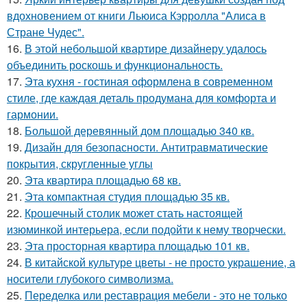
вдохновением от книги Льюиса Кэрролла "Алиса в
Стране Чудес".
16.
В этой небольшой квартире дизайнеру удалось
объединить роскошь и функциональность.
17.
Эта кухня - гостиная оформлена в современном
стиле, где каждая деталь продумана для комфорта и
гармонии.
18.
Большой деревянный дом площадью 340 кв.
19.
Дизайн для безопасности. Антитравматические
покрытия, скругленные углы
20.
Эта квартира площадью 68 кв.
21.
Эта компактная студия площадью 35 кв.
22.
Крошечный столик может стать настоящей
изюминкой интерьера, если подойти к нему творчески.
23.
Эта просторная квартира площадью 101 кв.
24.
В китайской культуре цветы - не просто украшение, а
носители глубокого символизма.
25.
Переделка или реставрация мебели - это не только