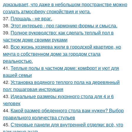
доказывает, что даже в небольшом пространстве можно
создать атмосферу спокойствия и уюта.
37.
Площадь - не враг.
38.
Этот интерьер - про гармонию формы и смысла.
39.
Полное руководство: как сделать теплый пол в
частном доме своими руками
40.
Всю жизнь хозяева жили в городской квартире, но
мечта о собственном доме за городом стала
реальностью.
41.
Теплые полы в частном доме: комфорт и уют для
вашей семьи
42.
Установка водяного теплого пола на деревянный
пол: пошаговая инструкция
43.
Идеальные размеры кухонного стола для 4 и 6
человек
44.
Какой размер обеденного стола вам нужен? Выбор
правильного количества стульев
45.
Стеновые панели для внутренней отделки: всё, что
вам нужно знать