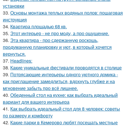
установки
33.
Основы монтажа теплых водяных полов: пошаговая
инструкция
34.
Квартира площадью 68 кв.
35.
Этот интерьер - не про моду, а про ощущение.
36.
Эта квартира - про сдержанную роскошь,
продуманную планировку и уют, в который хочется
вернуться.
37.
Headlines:
38.
Какие уникальные фестивали проводятся в столице
39.
Потрясающие интерьеры одного уютного домика -
как приглашение замедлиться, вдохнуть глубже и на
мгновение забыть про всё лишнее.
40.
Обеденный стол на кухне: как выбрать идеальный
вариант для вашего интерьера
41.
Как выбрать идеальный стол для 8 человек: советы
по размеру и комфорту
42.
Какие парки в Кемерово любят посещать местные