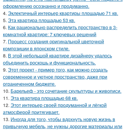
оформлению осознанно и продуманно.
4.
Эклектичный интерьер квартиры площадью 71 кв.
5.
Эта квартира площадью 53 кв.
6.
Как рационально распределить пространство в 3-
комнатной квартире: 7 ключевых решений
7.
Процесс создания оригинальной цветочной
композиции в японском стиле.
8.
В этой небольшой квартире дизайнеру удалось
объединить роскошь и функциональность.
9.
Этот проект - пример того, как можно создать
современное и уютное пространство, даже при
ограниченном бюджете.
10.
Барельеф - это сочетание скульптуры и живописи.
11.
Эта квартира площадью 68 кв.
12.
Этот интерьер своей продуманной и лёгкой
атмосферой притягивает.
13.
Иногда для того, чтобы вдохнуть новую жизнь в
привычную мебель, не нужны дорогие материалы или