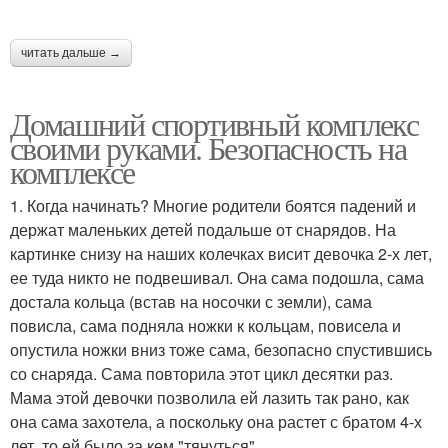
читать дальше →
Домашний спортивный комплекс
своими руками. Безопасность на
комплексе
1. Когда начинать? Многие родители боятся падений и
держат маленьких детей подальше от снарядов. На
картинке снизу на наших колечках висит девочка 2-х лет,
ее туда никто не подвешивал. Она сама подошла, сама
достала кольца (встав на носочки с земли), сама
повисла, сама подняла ножки к кольцам, повисела и
опустила ножки вниз тоже сама, безопасно спустившись
со снаряда. Сама повторила этот цикл десятки раз.
Мама этой девочки позволила ей лазить так рано, как
она сама захотела, а поскольку она растет с братом 4-х
лет, то ей было за кем "тянуться".