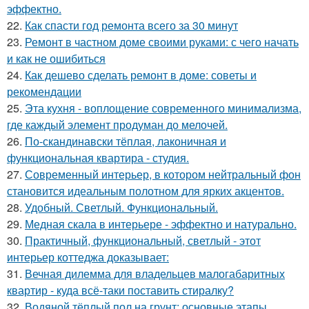
эффектно.
22.
Как спасти год ремонта всего за 30 минут
23.
Ремонт в частном доме своими руками: с чего начать
и как не ошибиться
24.
Как дешево сделать ремонт в доме: советы и
рекомендации
25.
Эта кухня - воплощение современного минимализма,
где каждый элемент продуман до мелочей.
26.
По-скандинавски тёплая, лаконичная и
функциональная квартира - студия.
27.
Современный интерьер, в котором нейтральный фон
становится идеальным полотном для ярких акцентов.
28.
Удобный. Светлый. Функциональный.
29.
Медная скала в интерьере - эффектно и натурально.
30.
Практичный, функциональный, светлый - этот
интерьер коттеджа доказывает:
31.
Вечная дилемма для владельцев малогабаритных
квартир - куда всё-таки поставить стиралку?
32.
Водяной тёплый пол на грунт: основные этапы