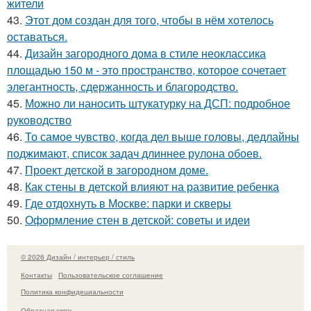
жители
43.
Этот дом создан для того, чтобы в нём хотелось
оставаться.
44.
Дизайн загородного дома в стиле неоклассика
площадью 150 м - это пространство, которое сочетает
элегантность, сдержанность и благородство.
45.
Можно ли наносить штукатурку на ДСП: подробное
руководство
46.
То самое чувство, когда дел выше головы, дедлайны
поджимают, список задач длиннее рулона обоев.
47.
Проект детской в загородном доме.
48.
Как стены в детской влияют на развитие ребенка
49.
Где отдохнуть в Москве: парки и скверы
50.
Оформление стен в детской: советы и идеи
© 2026 Дизайн / интерьер / стиль
Контакты
Пользовательское соглашение
Политика конфидециальности
Обратная связь