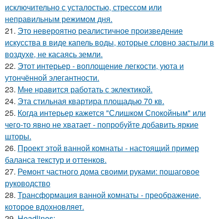
исключительно с усталостью, стрессом или
неправильным режимом дня.
21.
Это невероятно реалистичное произведение
искусства в виде капель воды, которые словно застыли в
воздухе, не касаясь земли.
22.
Этот интерьер - воплощение легкости, уюта и
утончённой элегантности.
23.
Мне нравится работать с эклектикой.
24.
Эта стильная квартира площадью 70 кв.
25.
Когда интерьер кажется "Слишком Спокойным" или
чего-то явно не хватает - попробуйте добавить яркие
шторы.
26.
Проект этой ванной комнаты - настоящий пример
баланса текстур и оттенков.
27.
Ремонт частного дома своими руками: пошаговое
руководство
28.
Трансформация ванной комнаты - преображение,
которое вдохновляет.
29.
Headlines: