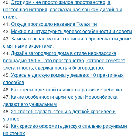
40.
Этот дом - не просто жилое пространство, а
настоящая история, рассказанная языком дизайна и
стиля.
41.
Откуда произошло название Тольятти
42.
Можно ли штукатурить дерево: особенности и советы
43.
Замечательная кухня - гостиная в бревенчатом доме
с мятными акцентами.
44.
Дизайн загородного дома в стиле неоклассика
площадью 150 м - это пространство, которое сочетает
элегантность, сдержанность и благородство.
45.
Украсьте детскую комнату дешево: 10 практичных
способов
46.
Как стены в детской влияют на развитие ребенка
47.
Какие особенности архитектуры Новосибирска
делают его уникальным
48.
21 способ сделать стены в детской красивее и
уютнее
49.
Как красиво оформить детскую спальню рисунками
на стенах