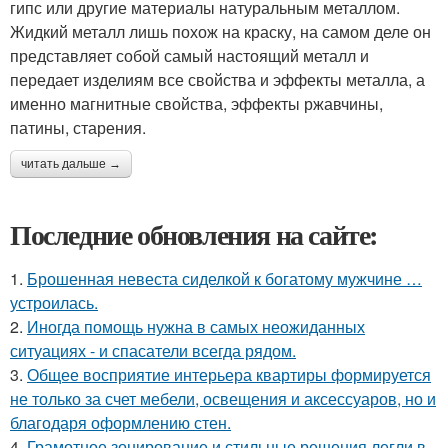
гипс или другие материалы натуральным металлом.
Жидкий металл лишь похож на краску, на самом деле он
представляет собой самый настоящий металл и
передает изделиям все свойства и эффекты металла, а
именно магнитные свойства, эффекты ржавчины,
патины, старения.
читать дальше →
Последние обновления на сайте:
1.
Брошенная невеста сиделкой к богатому мужчине …
устроилась.
2.
Иногда помощь нужна в самых неожиданных
ситуациях - и спасатели всегда рядом.
3.
Общее восприятие интерьера квартиры формируется
не только за счет мебели, освещения и аксессуаров, но и
благодаря оформлению стен.
4.
Грамотное зонирование и стильные решения легли в