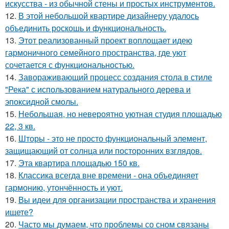
искусства - из обычной стены и простых инструментов.
12.
В этой небольшой квартире дизайнеру удалось
объединить роскошь и функциональность.
13.
Этот реализованный проект воплощает идею
гармоничного семейного пространства, где уют
сочетается с функциональностью.
14.
Завораживающий процесс создания стола в стиле
"Река" с использованием натурального дерева и
эпоксидной смолы.
15.
Небольшая, но невероятно уютная студия площадью
22, 3 кв.
16.
Шторы - это не просто функциональный элемент,
защищающий от солнца или посторонних взглядов.
17.
Эта квартира площадью 150 кв.
18.
Классика всегда вне времени - она объединяет
гармонию, утончённость и уют.
19.
Вы идеи для организации пространства и хранения
ищете?
20.
Часто мы думаем, что проблемы со сном связаны