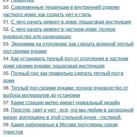
30.
Современные тенденции в внутренней отделке
частного дома: как создать уют и стиль
31.
С чего начать ремонт в доме: пошаговая инструкция
32.
С чего начать ремонт в частном доме: полное
руководство для начинающих
33.
Экономим на отоплении: как сделать водяной теплый
пол своими руками
34.
Как установить теплый пол от отопления в частном
доме своими руками: пошаговая инструкция
35.
Полный гид: как правильно сделать теплый пол в
доме
36.
Теплый пол своими руками: полное руководство от
выбора материалов до установки
37.
Какие станции метро имеют уникальный дизайн
38.
Простор, свет и уют - всё, что мы любим в загородной
жизни, воплощено в этой стильной кухне - гостиной.
39.
Какие набережные в Москве популярны среди
туристов