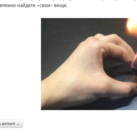
еленно найдете «свои» вещи.
ь дальше →