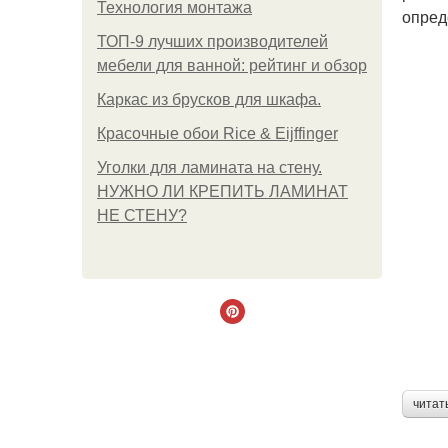
Технология монтажа
опред
ТОП-9 лучших производителей
мебели для ванной: рейтинг и обзор
Каркас из брусков для шкафа.
Красочные обои Rice & Eijffinger
Уголки для ламината на стену.
НУЖНО ЛИ КРЕПИТЬ ЛАМИНАТ
НЕ СТЕНУ?
читат