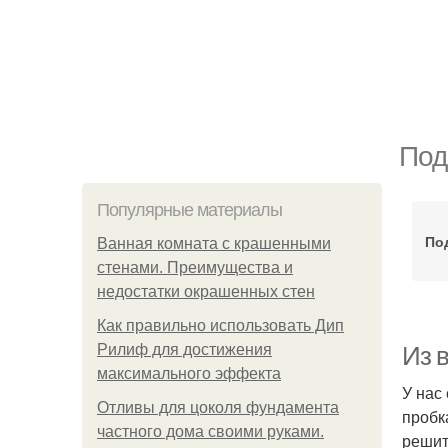
Под
Популярные материалы
По
Ванная комната с крашенными
стенами. Преимущества и
недостатки окрашенных стен
Как правильно использовать Дип
Рилиф для достижения
Из 
максимального эффекта
У нас
Отливы для цоколя фундамента
пробк
частного дома своими руками.
решит