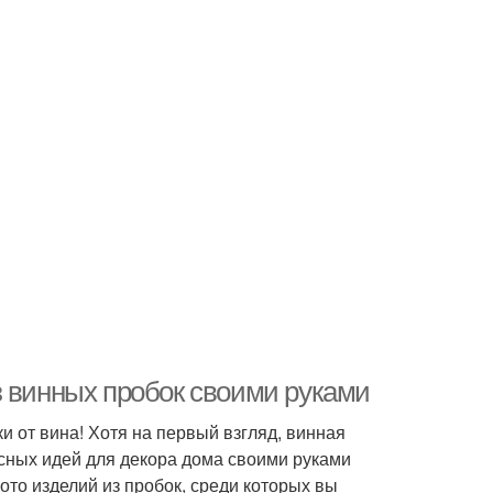
з винных пробок своими руками
ки от вина! Хотя на первый взгляд, винная
сных идей для декора дома своими руками
то изделий из пробок, среди которых вы