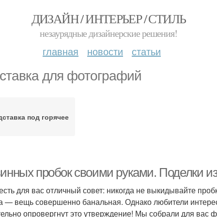
ДИЗАЙН / ИНТЕРЬЕР / СТИЛЬ
незаурядные дизайнерские решения!
главная
новости
статьи
ставка для фотографий
дставка под горячее
винных пробок своими руками. Поделки и
 есть для вас отличный совет: никогда не выкидывайте проб
а — вещь совершенно банальная. Однако любители интере
ельно опровергнут это утверждение! Мы собрали для вас фо