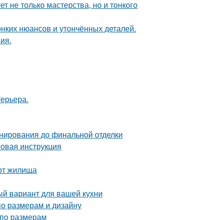
т не только мастерства, но и тонкого
онких нюансов и утончённых деталей.
ия.
терьера.
анирования до финальной отделки
овая инструкция
рт жилища
ый вариант для вашей кухни
по размерам и дизайну
 по размерам