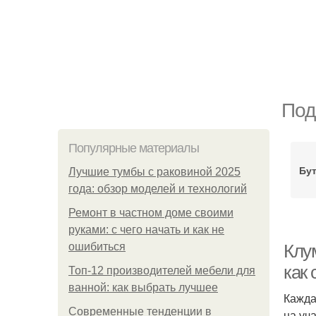
Под
Популярные материалы
Бу
Лучшие тумбы с раковиной 2025
года: обзор моделей и технологий
Ремонт в частном доме своими
руками: с чего начать и как не
ошибиться
Клу
как
Топ-12 производителей мебели для
ванной: как выбрать лучшее
Кажда
Современные тенденции в
на уч