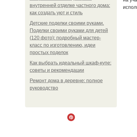
внутренней отделке частного дома:
испол
как создать уют и стиль
Детские поделки своими руками.
Поделки своими руками для детей
(120 фото): подробный мастер-
класс по изготовлению, идеи
простых поделок
Как выбрать идеальный шкаф-купе:
советы и рекомендации
Ремонт дома в деревне: полное
руководство