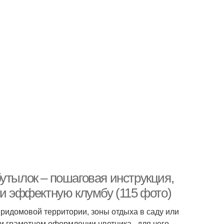
утылок – пошаговая инструкция,
 и эффектную клумбу (115 фото)
ридомовой территории, зоны отдыха в саду или
и грамотном оформлении цветника , для чего