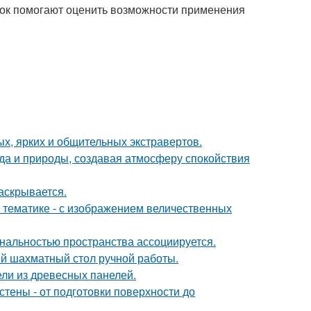
ок помогают оценить возможности применения
х, ярких и общительных экстравертов.
да и природы, создавая атмосферу спокойствия
аскрывается.
 тематике - с изображением величественных
нальностью пространства ассоциируется.
й шахматный стол ручной работы.
ли из древесных панелей.
тены - от подготовки поверхности до