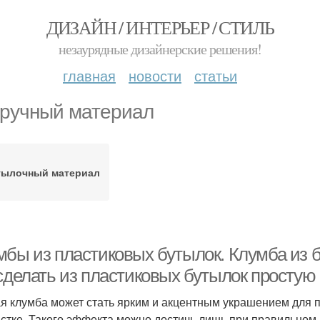
ДИЗАЙН / ИНТЕРЬЕР / СТИЛЬ
незаурядные дизайнерские решения!
главная
новости
статьи
ручный материал
тылочный материал
мбы из пластиковых бутылок. Клумба из б
 сделать из пластиковых бутылок простую
я клумба может стать ярким и акцентным украшением для п
астке. Такого эффекта можно достичь лишь при правильном 