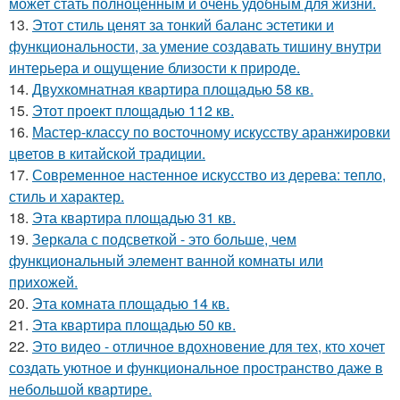
может стать полноценным и очень удобным для жизни.
13.
Этот стиль ценят за тонкий баланс эстетики и
функциональности, за умение создавать тишину внутри
интерьера и ощущение близости к природе.
14.
Двухкомнатная квартира площадью 58 кв.
15.
Этот проект площадью 112 кв.
16.
Мастер-классу по восточному искусству аранжировки
цветов в китайской традиции.
17.
Современное настенное искусство из дерева: тепло,
стиль и характер.
18.
Эта квартира площадью 31 кв.
19.
Зеркала с подсветкой - это больше, чем
функциональный элемент ванной комнаты или
прихожей.
20.
Эта комната площадью 14 кв.
21.
Эта квартира площадью 50 кв.
22.
Это видео - отличное вдохновение для тех, кто хочет
создать уютное и функциональное пространство даже в
небольшой квартире.