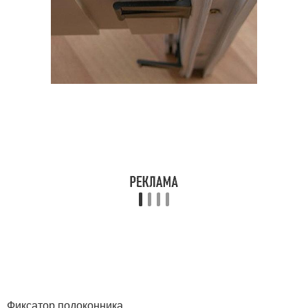
Фиксатор подоконника