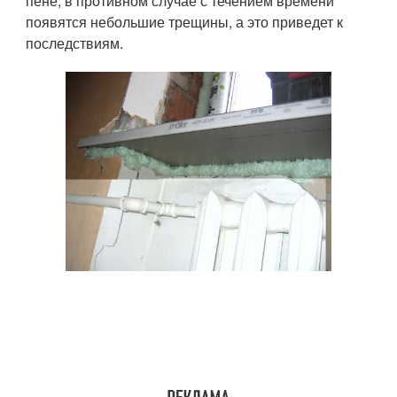
пене, в противном случае с течением времени
появятся небольшие трещины, а это приведет к
последствиям.