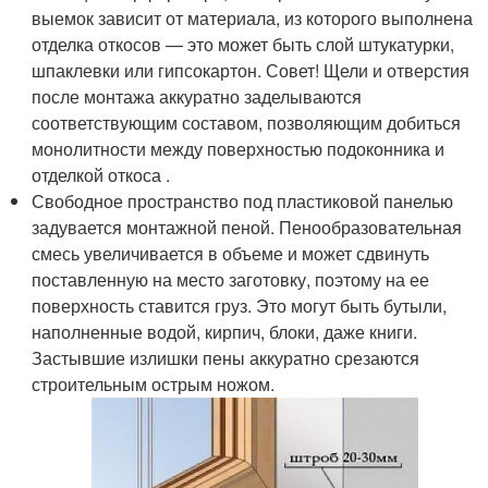
выемок зависит от материала, из которого выполнена
отделка откосов — это может быть слой штукатурки,
шпаклевки или гипсокартон. Совет! Щели и отверстия
после монтажа аккуратно заделываются
соответствующим составом, позволяющим добиться
монолитности между поверхностью подоконника и
отделкой откоса .
Свободное пространство под пластиковой панелью
задувается монтажной пеной. Пенообразовательная
смесь увеличивается в объеме и может сдвинуть
поставленную на место заготовку, поэтому на ее
поверхность ставится груз. Это могут быть бутыли,
наполненные водой, кирпич, блоки, даже книги.
Застывшие излишки пены аккуратно срезаются
строительным острым ножом.