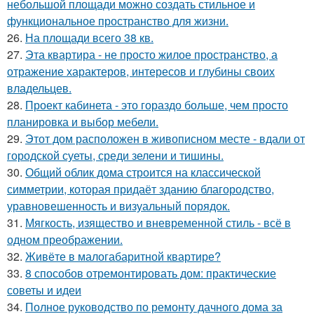
небольшой площади можно создать стильное и
функциональное пространство для жизни.
26.
На площади всего 38 кв.
27.
Эта квартира - не просто жилое пространство, а
отражение характеров, интересов и глубины своих
владельцев.
28.
Проект кабинета - это гораздо больше, чем просто
планировка и выбор мебели.
29.
Этот дом расположен в живописном месте - вдали от
городской суеты, среди зелени и тишины.
30.
Общий облик дома строится на классической
симметрии, которая придаёт зданию благородство,
уравновешенность и визуальный порядок.
31.
Мягкость, изящество и вневременной стиль - всё в
одном преображении.
32.
Живёте в малогабаритной квартире?
33.
8 способов отремонтировать дом: практические
советы и идеи
34.
Полное руководство по ремонту дачного дома за