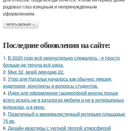
радовал глаз изящным и непринуждённым
оформлением.
читать дальше →
Последние обновления на сайте:
1.
В 2020 году всё окончательно сломалось - я просто
больше не тянула всё одна.
2.
Мне 32, моей девушке 22.
3.
Утро для Натальи началось как обычно: лекция,
аудитория, конспекты и вопросы студентов.
4.
Идеи для оформления гардеробной иногда проще
всего искать не в каталогах мебели и не в интерьерных
журналах, а в кино.
5.
Практичный и минималистичный интерьер площадью
75 кв.
6.
Дизайн квартиры с уютной тёплой атмосферой