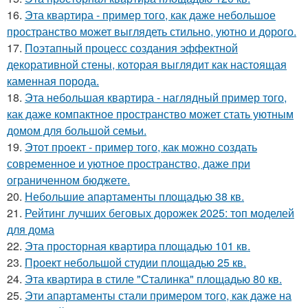
16.
Эта квартира - пример того, как даже небольшое
пространство может выглядеть стильно, уютно и дорого.
17.
Поэтапный процесс создания эффектной
декоративной стены, которая выглядит как настоящая
каменная порода.
18.
Эта небольшая квартира - наглядный пример того,
как даже компактное пространство может стать уютным
домом для большой семьи.
19.
Этот проект - пример того, как можно создать
современное и уютное пространство, даже при
ограниченном бюджете.
20.
Небольшие апартаменты площадью 38 кв.
21.
Рейтинг лучших беговых дорожек 2025: топ моделей
для дома
22.
Эта просторная квартира площадью 101 кв.
23.
Проект небольшой студии площадью 25 кв.
24.
Эта квартира в стиле "Сталинка" площадью 80 кв.
25.
Эти апартаменты стали примером того, как даже на