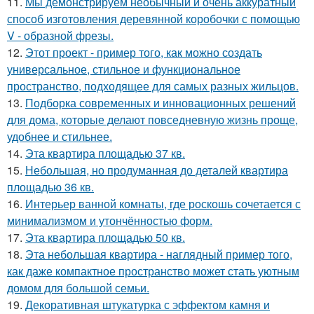
11.
Мы демонстрируем необычный и очень аккуратный
способ изготовления деревянной коробочки с помощью
V - образной фрезы.
12.
Этот проект - пример того, как можно создать
универсальное, стильное и функциональное
пространство, подходящее для самых разных жильцов.
13.
Подборка современных и инновационных решений
для дома, которые делают повседневную жизнь проще,
удобнее и стильнее.
14.
Эта квартира площадью 37 кв.
15.
Небольшая, но продуманная до деталей квартира
площадью 36 кв.
16.
Интерьер ванной комнаты, где роскошь сочетается с
минимализмом и утончённостью форм.
17.
Эта квартира площадью 50 кв.
18.
Эта небольшая квартира - наглядный пример того,
как даже компактное пространство может стать уютным
домом для большой семьи.
19.
Декоративная штукатурка с эффектом камня и