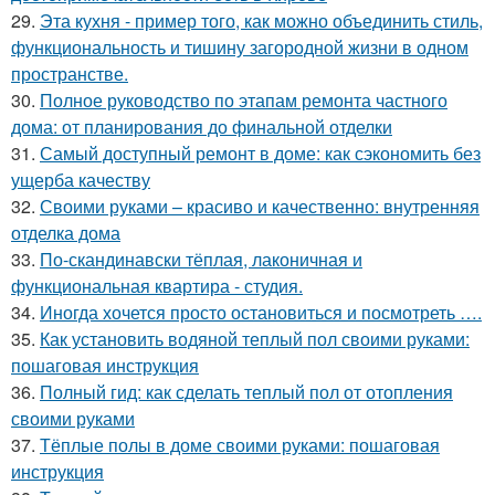
29.
Эта кухня - пример того, как можно объединить стиль,
функциональность и тишину загородной жизни в одном
пространстве.
30.
Полное руководство по этапам ремонта частного
дома: от планирования до финальной отделки
31.
Самый доступный ремонт в доме: как сэкономить без
ущерба качеству
32.
Своими руками – красиво и качественно: внутренняя
отделка дома
33.
По-скандинавски тёплая, лаконичная и
функциональная квартира - студия.
34.
Иногда хочется просто остановиться и посмотреть ….
35.
Как установить водяной теплый пол своими руками:
пошаговая инструкция
36.
Полный гид: как сделать теплый пол от отопления
своими руками
37.
Тёплые полы в доме своими руками: пошаговая
инструкция