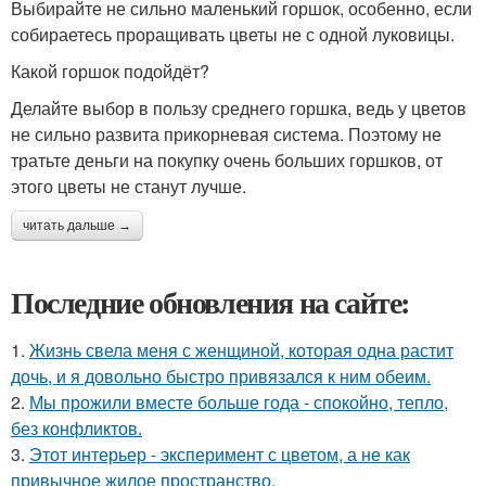
Выбирайте не сильно маленький горшок, особенно, если
собираетесь проращивать цветы не с одной луковицы.
Какой горшок подойдёт?
Делайте выбор в пользу среднего горшка, ведь у цветов
не сильно развита прикорневая система. Поэтому не
тратьте деньги на покупку очень больших горшков, от
этого цветы не станут лучше.
читать дальше →
Последние обновления на сайте:
1.
Жизнь свела меня с женщиной, которая одна растит
дочь, и я довольно быстро привязался к ним обеим.
2.
Мы прожили вместе больше года - спокойно, тепло,
без конфликтов.
3.
Этот интерьер - эксперимент с цветом, а не как
привычное жилое пространство.