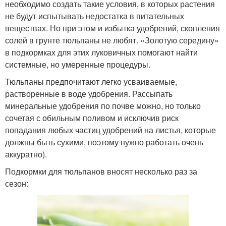
необходимо создать такие условия, в которых растения
не будут испытывать недостатка в питательных
веществах. Но при этом и избытка удобрений, скопления
солей в грунте тюльпаны не любят. «Золотую середину»
в подкормках для этих луковичных помогают найти
системные, но умеренные процедуры.
Тюльпаны предпочитают легко усваиваемые,
растворенные в воде удобрения. Рассыпать
минеральные удобрения по почве можно, но только
сочетая с обильным поливом и исключив риск
попадания любых частиц удобрений на листья, которые
должны быть сухими, поэтому нужно работать очень
аккуратно).
Подкормки для тюльпанов вносят несколько раз за
сезон: