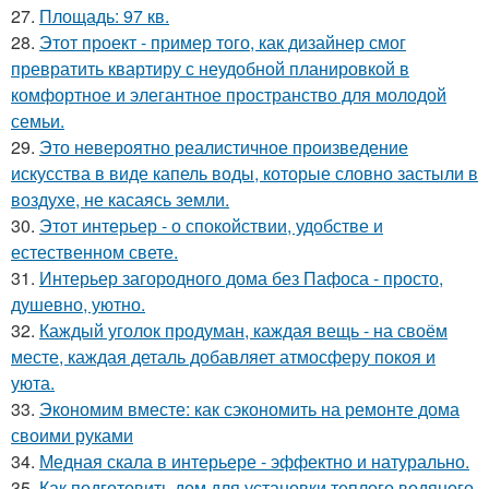
27.
Площадь: 97 кв.
28.
Этот проект - пример того, как дизайнер смог
превратить квартиру с неудобной планировкой в
комфортное и элегантное пространство для молодой
семьи.
29.
Это невероятно реалистичное произведение
искусства в виде капель воды, которые словно застыли в
воздухе, не касаясь земли.
30.
Этот интерьер - о спокойствии, удобстве и
естественном свете.
31.
Интерьер загородного дома без Пафоса - просто,
душевно, уютно.
32.
Каждый уголок продуман, каждая вещь - на своём
месте, каждая деталь добавляет атмосферу покоя и
уюта.
33.
Экономим вместе: как сэкономить на ремонте дома
своими руками
34.
Медная скала в интерьере - эффектно и натурально.
35.
Как подготовить дом для установки теплого водяного