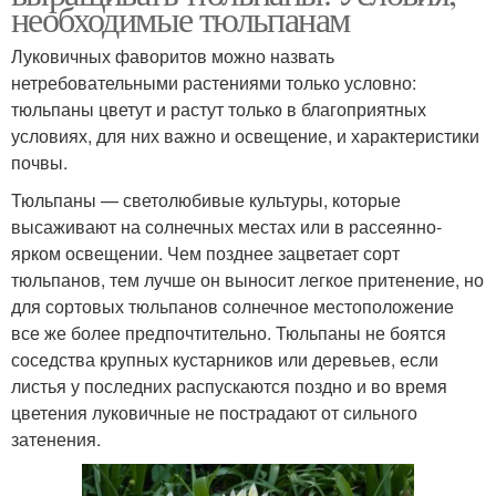
необходимые тюльпанам
Луковичных фаворитов можно назвать
нетребовательными растениями только условно:
тюльпаны цветут и растут только в благоприятных
условиях, для них важно и освещение, и характеристики
почвы.
Тюльпаны — светолюбивые культуры, которые
высаживают на солнечных местах или в рассеянно-
ярком освещении. Чем позднее зацветает сорт
тюльпанов, тем лучше он выносит легкое притенение, но
для сортовых тюльпанов солнечное местоположение
все же более предпочтительно. Тюльпаны не боятся
соседства крупных кустарников или деревьев, если
листья у последних распускаются поздно и во время
цветения луковичные не пострадают от сильного
затенения.