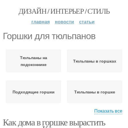
ДИЗАЙН / ИНТЕРЬЕР / СТИЛЬ
главная
новости
статьи
Горшки для тюльпанов
Тюльпаны на
Тюльпаны в горшках
подоконнике
Подходящие горшки
Тюльпаны в горшке
Показать все
Как дома в горшке вырастить
Уход за домашними
Тюльпаны в домашних
тюльпанами
условиях