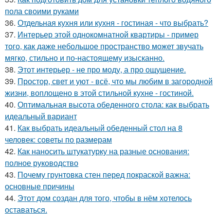
пола своими руками
36.
Отдельная кухня или кухня - гостиная - что выбрать?
37.
Интерьер этой однокомнатной квартиры - пример
того, как даже небольшое пространство может звучать
мягко, стильно и по-настоящему изысканно.
38.
Этот интерьер - не про моду, а про ощущение.
39.
Простор, свет и уют - всё, что мы любим в загородной
жизни, воплощено в этой стильной кухне - гостиной.
40.
Оптимальная высота обеденного стола: как выбрать
идеальный вариант
41.
Как выбрать идеальный обеденный стол на 8
человек: советы по размерам
42.
Как наносить штукатурку на разные основания:
полное руководство
43.
Почему грунтовка стен перед покраской важна:
основные причины
44.
Этот дом создан для того, чтобы в нём хотелось
оставаться.