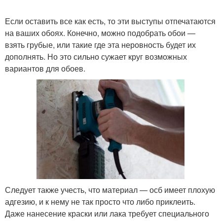
Если оставить все как есть, то эти выступы отпечатаются
на ваших обоях. Конечно, можно подобрать обои —
взять грубые, или такие где эта неровность будет их
дополнять. Но это сильно сужает круг возможных
вариантов для обоев.
Следует также учесть, что материал — осб имеет плохую
адгезию, и к нему не так просто что либо приклеить.
Даже нанесение краски или лака требует специального